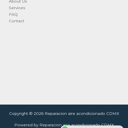
About Us
Services
FAQ
Contact
Copyright © 2026 Reparacion aire acondicionado CDMX
Powered by Reparacion aire acondicionado CDMX