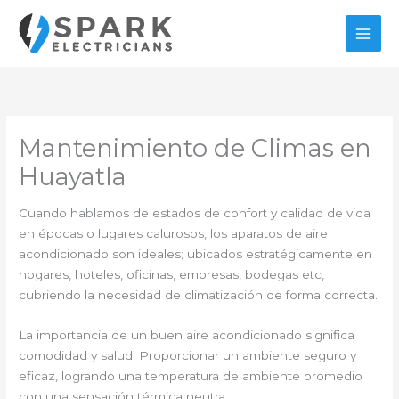
Ir
al
contenido
Mantenimiento de Climas en
Huayatla
Cuando hablamos de estados de confort y calidad de vida
en épocas o lugares calurosos, los aparatos de aire
acondicionado son ideales; ubicados estratégicamente en
hogares, hoteles, oficinas, empresas, bodegas etc,
cubriendo la necesidad de climatización de forma correcta.
La importancia de un buen aire acondicionado significa
comodidad y salud. Proporcionar un ambiente seguro y
eficaz, logrando una temperatura de ambiente promedio
con una sensación térmica neutra.