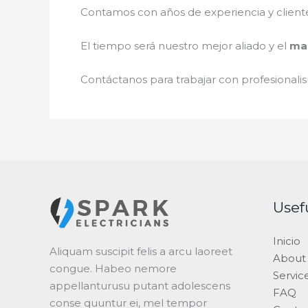
Contamos con años de experiencia y client
El tiempo será nuestro mejor aliado y el
man
Contáctanos para trabajar con profesionalis
Usef
Inicio
Aliquam suscipit felis a arcu laoreet
About
congue. Habeo nemore
Servic
appellanturusu putant adolescens
FAQ
conse quuntur ei, mel tempor