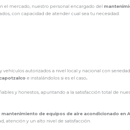
n el mercado, nuestro personal encargado del
mantenimie
cados, con capacidad de atender cual sea tu necesidad:
 vehículos autorizados a nivel local y nacional con serieda
zcapotzalco
e instalándolos si es el caso
.
ables y honestos, apuntando a la satisfacción total de nue
l
mantenimiento de equipos de aire acondicionado en 
 atención y un alto nivel de satisfacción.