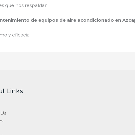
es que nos respaldan.
tenimiento de equipos de aire acondicionado en Azca
mo y eficacia.
ul Links
 Us
es