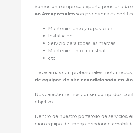
Somos una empresa experta posicionada e
en Azcapotzalco
son profesionales certifi
Mantenimiento y reparación
Instalación
Servicio para todas las marcas
Mantenimiento Industrial
etc.
Trabajamos con profesionales motorizados y
de equipos de aire acondicionado en A
Nos caracterizamos por ser cumplidos, confi
objetivo.
Dentro de nuestro portafolio de servicios, e
gran equipo de trabajo brindando amabilidad,