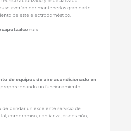
 técnico autorizado y especializado,
s se averían por mantenerlos gran parte
iento de este electrodoméstico.
Azcapotzalco
son
:
to de equipos de aire acondicionado en
o, proporcionando un funcionamiento
 de brindar un excelente servicio de
tal, compromiso, confianza, disposición,