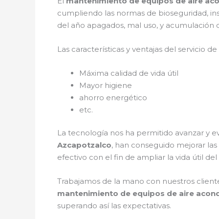
El
mantenimiento de equipos de aire ac
cumpliendo las normas de bioseguridad, in
del año apagados, mal uso, y acumulación d
Las características y ventajas del servicio de
Máxima calidad de vida útil
Mayor higiene
ahorro energético
etc.
La tecnología nos ha permitido avanzar y e
Azcapotzalco
, han conseguido mejorar la
efectivo con el fin de ampliar la vida útil d
Trabajamos de la mano con nuestros cliente
mantenimiento de equipos de aire acon
superando así las expectativas.