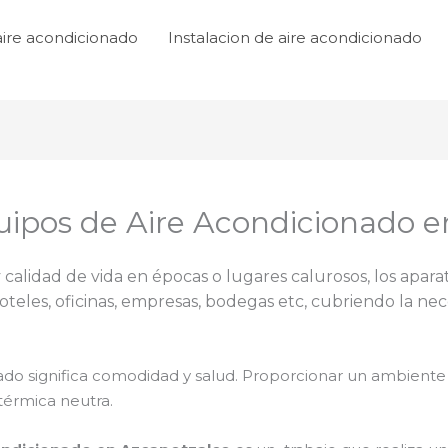
aire acondicionado
Instalacion de aire acondicionado
ipos de Aire Acondicionado e
 calidad de vida en épocas o lugares calurosos, los apara
teles, oficinas, empresas, bodegas etc, cubriendo la nec
ado significa comodidad y salud. Proporcionar un ambiente
érmica neutra.