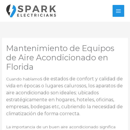
Ir
al
contenido
Mantenimiento de Equipos
de Aire Acondicionado en
Florida
s de estados de confort y calidad de
Cuando hablamo
vida en épocas o lugares calurosos, los aparatos de
aire acondicionado son ideales; ubicados
estratégicamente en hogares, hoteles, oficinas,
empresas, bodegas etc, cubriendo la necesidad de
climatización de forma correcta.
La importancia de un buen aire acondicionado significa