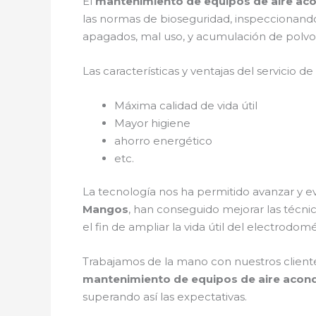
El
mantenimiento de equipos de aire ac
las normas de bioseguridad, inspeccionando
apagados, mal uso, y acumulación de polvo 
Las características y ventajas del servicio de
Máxima calidad de vida útil
Mayor higiene
ahorro energético
etc.
La tecnología nos ha permitido avanzar y e
Mangos
, han conseguido mejorar las técn
el fin de ampliar la vida útil del electrodomé
Trabajamos de la mano con nuestros cliente
mantenimiento de equipos de aire acon
superando así las expectativas.