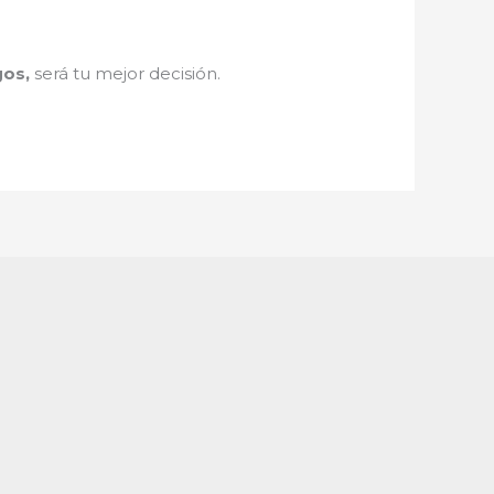
gos,
será tu mejor decisión.