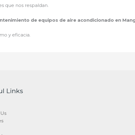
es que nos respaldan.
tenimiento de equipos de aire acondicionado en Man
mo y eficacia.
ul Links
 Us
es