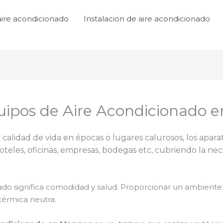
aire acondicionado
Instalacion de aire acondicionado
ipos de Aire Acondicionado 
 calidad de vida en épocas o lugares calurosos, los apara
teles, oficinas, empresas, bodegas etc, cubriendo la nec
ado significa comodidad y salud. Proporcionar un ambiente
érmica neutra.