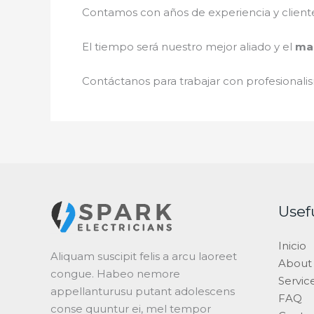
Contamos con años de experiencia y client
El tiempo será nuestro mejor aliado y el
man
Contáctanos para trabajar con profesionalis
Usef
Inicio
Aliquam suscipit felis a arcu laoreet
About
congue. Habeo nemore
Servic
appellanturusu putant adolescens
FAQ
conse quuntur ei, mel tempor