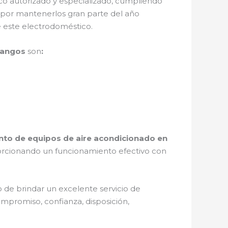
ico autorizado y especializado, cumpliendo
 por mantenerlos gran parte del año
e este electrodoméstico.
 Mangos
son
:
to de equipos de aire acondicionado en
porcionando un funcionamiento efectivo con
 de brindar un excelente servicio de
ompromiso, confianza, disposición,