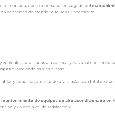
n el mercado, nuestro personal encargado del
mantenimie
 con capacidad de atender cual sea tu necesidad:
 vehículos autorizados a nivel local y nacional con serieda
Mangos
e instalándolos si es el caso
.
ables y honestos, apuntando a la satisfacción total de nue
l
mantenimiento de equipos de aire acondicionado en
ción y un alto nivel de satisfacción.