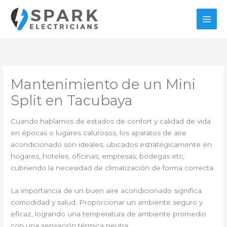
Ir
al
contenido
Mantenimiento de un Mini
Split en Tacubaya
Cuando hablamos de estados de confort y calidad de vida
en épocas o lugares calurosos, los aparatos de aire
acondicionado son ideales; ubicados estratégicamente en
hogares, hoteles, oficinas, empresas, bodegas etc,
cubriendo la necesidad de climatización de forma correcta.
La importancia de un buen aire acondicionado significa
comodidad y salud. Proporcionar un ambiente seguro y
eficaz, logrando una temperatura de ambiente promedio
con una sensación térmica neutra.