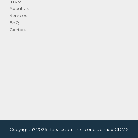
Inicio
About Us
Services
FAQ
Contact
Copyright © 2026 Reparacion aire acondicionado CDMX