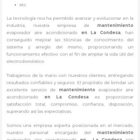
etc
La tecnología nos ha permitido avanzar y evolucionar en la
industria, nuestra empresa de
mantenimiento
evaporador
aire acondicionado
en La Condesa
, han
conseguido mejorar las técnicas de conocimiento del
sistema y arreglo del mismo, proporcionando un
funcionamiento efectivo con el fin de ampliar la vida útil del
electrodoméstico.
Trabajamos de la mano con nuestros clientes, entregando
resultados confiables y seguros. El propósito de brindar un
excelente servicio de
mantenimiento
evaporador
aire
acondicionado
en La Condesa
es proporcionar
satisfacción total, compromiso, confianza, disposición,
superando así las expectativas.
Somos una empresa experta posicionada en el mercado,
nuestro personal encargado del
mantenimiento
evaporador
aire acondicionado
en La Condesa
son