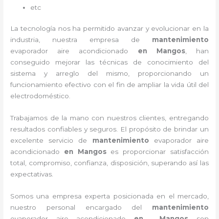
etc
La tecnología nos ha permitido avanzar y evolucionar en la
industria, nuestra empresa de
mantenimiento
evaporador
aire acondicionado
en Mangos
, han
conseguido mejorar las técnicas de conocimiento del
sistema y arreglo del mismo, proporcionando un
funcionamiento efectivo con el fin de ampliar la vida útil del
electrodoméstico.
Trabajamos de la mano con nuestros clientes, entregando
resultados confiables y seguros. El propósito de brindar un
excelente servicio de
mantenimiento
evaporador
aire
acondicionado
en Mangos
es proporcionar satisfacción
total, compromiso, confianza, disposición, superando así las
expectativas.
Somos una empresa experta posicionada en el mercado,
nuestro personal encargado del
mantenimiento
evaporador
aire acondicionado
en Mangos
son