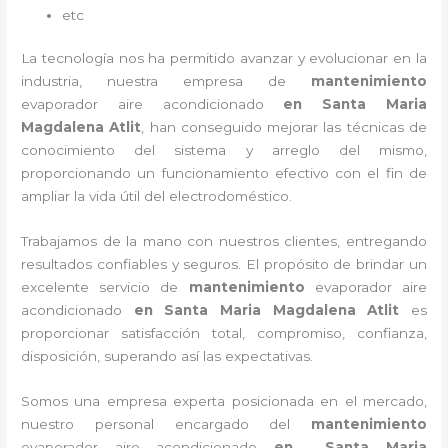
etc
La tecnología nos ha permitido avanzar y evolucionar en la
industria, nuestra empresa de
mantenimiento
evaporador
aire acondicionado
en Santa Maria
Magdalena Atlit
, han conseguido mejorar las técnicas de
conocimiento del sistema y arreglo del mismo,
proporcionando un funcionamiento efectivo con el fin de
ampliar la vida útil del electrodoméstico.
Trabajamos de la mano con nuestros clientes, entregando
resultados confiables y seguros. El propósito de brindar un
excelente servicio de
mantenimiento
evaporador
aire
acondicionado
en Santa Maria Magdalena Atlit
es
proporcionar satisfacción total, compromiso, confianza,
disposición, superando así las expectativas.
Somos una empresa experta posicionada en el mercado,
nuestro personal encargado del
mantenimiento
evaporador
aire acondicionado
en Santa Maria