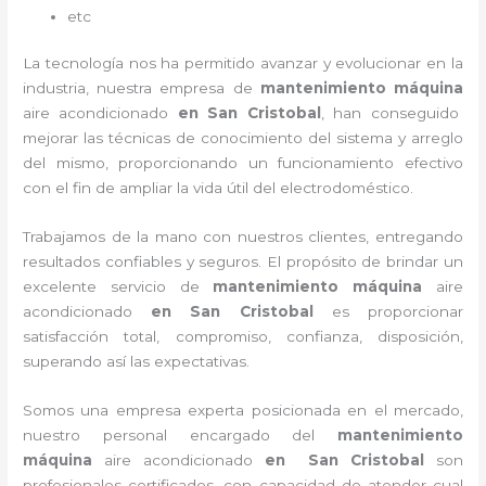
etc
La tecnología nos ha permitido avanzar y evolucionar en la
industria, nuestra empresa de
mantenimiento máquina
aire acondicionado
en San Cristobal
, han conseguido
mejorar las técnicas de conocimiento del sistema y arreglo
del mismo, proporcionando un funcionamiento efectivo
con el fin de ampliar la vida útil del electrodoméstico.
Trabajamos de la mano con nuestros clientes, entregando
resultados confiables y seguros. El propósito de brindar un
excelente servicio de
mantenimiento máquina
aire
acondicionado
en San Cristobal
es proporcionar
satisfacción total, compromiso, confianza, disposición,
superando así las expectativas.
Somos una empresa experta posicionada en el mercado,
nuestro personal encargado del
mantenimiento
máquina
aire acondicionado
en San Cristobal
son
profesionales certificados, con capacidad de atender cual