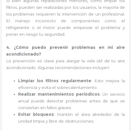
Si bien algunas reparaciones menores, como limpiar los
filtros, pueden ser realizadas por los usuarios, la mayoría de
los problemas requieren la intervención de un profesional.
El manejo incorrecto de componentes como el
refrigerante o el motor puede empeorar el problema y
poner en riesgo tu seguridad.
4. ¿Cómo puedo prevenir problemas en mi aire
acondicionado?
La prevención es clave para alargar la vida útil de tu aire
acondicionado. Algunas recomendaciones incluyen:
Limpiar los filtros regularmente
: Esto mejora la
eficiencia y evita el sobrecalentamiento.
Realizar mantenimientos periódicos
: Un servicio
anual puede detectar problemas antes de que se
conviertan en fallos graves.
Evitar bloqueos
: Mantén el área alrededor de la
unidad limpia y libre de obstrucciones.