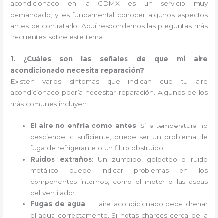
acondicionado en la CDMX es un servicio muy
demandado, y es fundamental conocer algunos aspectos
antes de contratarlo. Aquí respondemos las preguntas más
frecuentes sobre este tema.
1. ¿Cuáles son las señales de que mi aire
acondicionado necesita reparación?
Existen varios síntomas que indican que tu aire
acondicionado podría necesitar reparación. Algunos de los
más comunes incluyen:
El aire no enfría como antes
: Si la temperatura no
desciende lo suficiente, puede ser un problema de
fuga de refrigerante o un filtro obstruido.
Ruidos extraños
: Un zumbido, golpeteo o ruido
metálico puede indicar problemas en los
componentes internos, como el motor o las aspas
del ventilador.
Fugas de agua
: El aire acondicionado debe drenar
el agua correctamente. Si notas charcos cerca de la