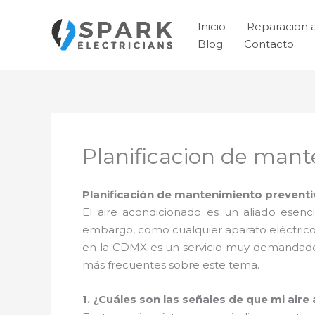
Ir
al
Inicio
Reparacion 
contenido
Blog
Contacto
Planificacion de mant
Planificación de mantenimiento preventi
El aire acondicionado es un aliado esen
embargo, como cualquier aparato eléctrico
en la CDMX es un servicio muy demandado,
más frecuentes sobre este tema.
1. ¿Cuáles son las señales de que mi air