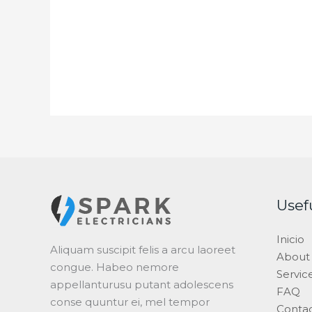
Usef
Inicio
Aliquam suscipit felis a arcu laoreet
About
congue. Habeo nemore
Servic
appellanturusu putant adolescens
FAQ
conse quuntur ei, mel tempor
Conta