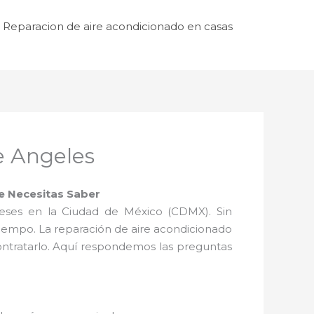
Reparacion de aire acondicionado en casas
e Angeles
ue Necesitas Saber
meses en la Ciudad de México (CDMX). Sin
iempo. La reparación de aire acondicionado
ntratarlo. Aquí respondemos las preguntas