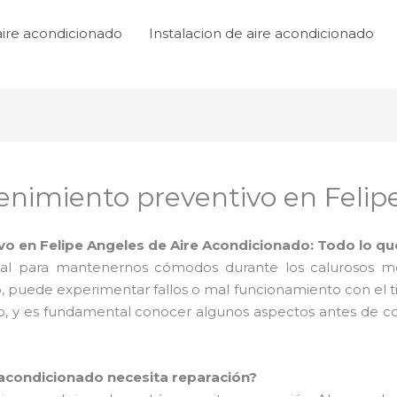
aire acondicionado
Instalacion de aire acondicionado
enimiento preventivo en Felip
vo en Felipe Angeles de Aire Acondicionado: Todo lo q
cial para mantenernos cómodos durante los calurosos 
, puede experimentar fallos o mal funcionamiento con el t
 y es fundamental conocer algunos aspectos antes de co
e acondicionado necesita reparación?