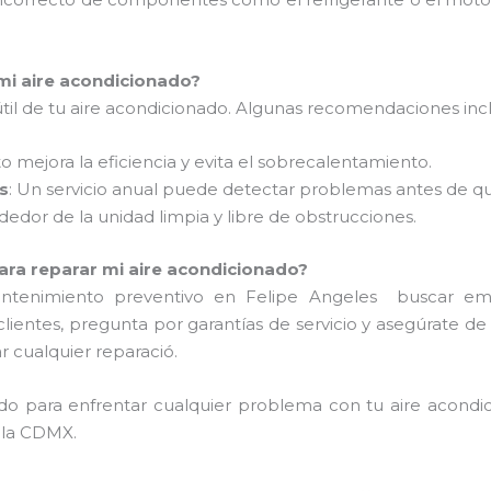
mi aire acondicionado?
 útil de tu aire acondicionado. Algunas recomendaciones inc
sto mejora la eficiencia y evita el sobrecalentamiento.
s
: Un servicio anual puede detectar problemas antes de que
dedor de la unidad limpia y libre de obstrucciones.
ara reparar mi aire acondicionado?
mantenimiento preventivo en Felipe Angeles buscar em
s clientes, pregunta por garantías de servicio y asegúrate de
r cualquier reparació.
ado para enfrentar cualquier problema con tu aire acondi
 la CDMX.