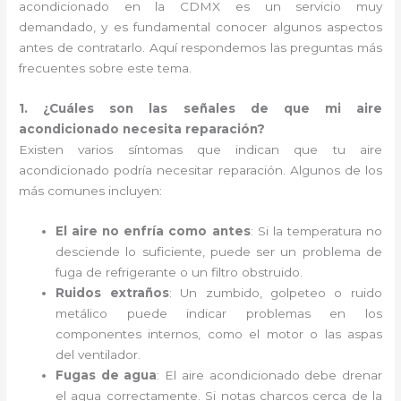
acondicionado en la CDMX es un servicio muy
demandado, y es fundamental conocer algunos aspectos
antes de contratarlo. Aquí respondemos las preguntas más
frecuentes sobre este tema.
1. ¿Cuáles son las señales de que mi aire
acondicionado necesita reparación?
Existen varios síntomas que indican que tu aire
acondicionado podría necesitar reparación. Algunos de los
más comunes incluyen:
El aire no enfría como antes
: Si la temperatura no
desciende lo suficiente, puede ser un problema de
fuga de refrigerante o un filtro obstruido.
Ruidos extraños
: Un zumbido, golpeteo o ruido
metálico puede indicar problemas en los
componentes internos, como el motor o las aspas
del ventilador.
Fugas de agua
: El aire acondicionado debe drenar
el agua correctamente. Si notas charcos cerca de la