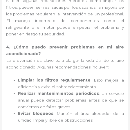
Si bien algunas reparaciones menores, como limpiar los
filtros, pueden ser realizadas por los usuarios, la mayoría de
los problemas requieren la intervención de un profesional.
El manejo incorrecto de componentes como el
refrigerante o el motor puede empeorar el problema y
poner en riesgo tu seguridad.
4. ¿Cómo puedo prevenir problemas en mi aire
acondicionado?
La prevención es clave para alargar la vida útil de tu aire
acondicionado. Algunas recomendaciones incluyen:
Limpiar los filtros regularmente
: Esto mejora la
eficiencia y evita el sobrecalentamiento.
Realizar mantenimientos periódicos
: Un servicio
anual puede detectar problemas antes de que se
conviertan en fallos graves.
Evitar bloqueos
: Mantén el área alrededor de la
unidad limpia y libre de obstrucciones.