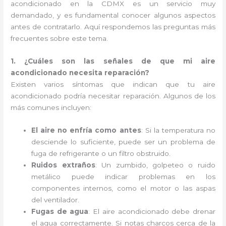
acondicionado en la CDMX es un servicio muy
demandado, y es fundamental conocer algunos aspectos
antes de contratarlo. Aquí respondemos las preguntas más
frecuentes sobre este tema.
1. ¿Cuáles son las señales de que mi aire
acondicionado necesita reparación?
Existen varios síntomas que indican que tu aire
acondicionado podría necesitar reparación. Algunos de los
más comunes incluyen:
El aire no enfría como antes
: Si la temperatura no
desciende lo suficiente, puede ser un problema de
fuga de refrigerante o un filtro obstruido.
Ruidos extraños
: Un zumbido, golpeteo o ruido
metálico puede indicar problemas en los
componentes internos, como el motor o las aspas
del ventilador.
Fugas de agua
: El aire acondicionado debe drenar
el agua correctamente. Si notas charcos cerca de la