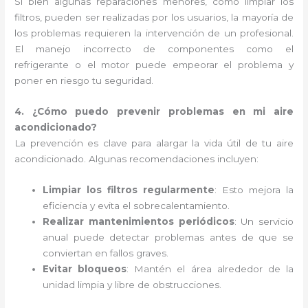
Si bien algunas reparaciones menores, como limpiar los
filtros, pueden ser realizadas por los usuarios, la mayoría de
los problemas requieren la intervención de un profesional.
El manejo incorrecto de componentes como el
refrigerante o el motor puede empeorar el problema y
poner en riesgo tu seguridad.
4. ¿Cómo puedo prevenir problemas en mi aire
acondicionado?
La prevención es clave para alargar la vida útil de tu aire
acondicionado. Algunas recomendaciones incluyen:
Limpiar los filtros regularmente
: Esto mejora la
eficiencia y evita el sobrecalentamiento.
Realizar mantenimientos periódicos
: Un servicio
anual puede detectar problemas antes de que se
conviertan en fallos graves.
Evitar bloqueos
: Mantén el área alrededor de la
unidad limpia y libre de obstrucciones.