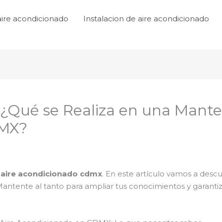
aire acondicionado
Instalacion de aire acondicionado
 ¿Qué se Realiza en una Mante
DMX?
 aire acondicionado cdmx
. En este artículo vamos a desc
Mantente al tanto para ampliar tus conocimientos y garanti