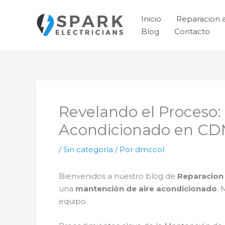
Ir
al
Inicio
Reparacion 
contenido
Blog
Contacto
Revelando el Proceso:
Acondicionado en C
/
Sin categoría
/ Por
dmccol
Bienvenidos a nuestro blog de
Reparacion
una
mantención de aire acondicionado
. 
equipo.