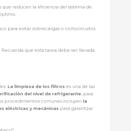
 que reducen la eficiencia del sistema de
óptimo.
rico para evitar sobrecargas o cortocircuitos
 Recuerda que esta tarea debe ser llevada
les.
La limpieza de los filtros
es una de las
erificación del nivel de refrigerante
, para
ros procedimientos comunes incluyen
la
tes eléctricas y mecánicas
para garantizar
éxico?