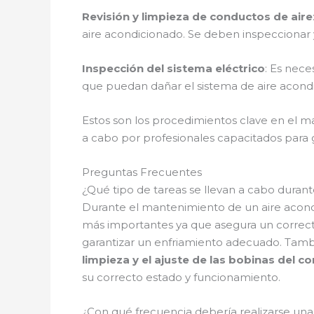
Revisión y limpieza de conductos de aire
aire acondicionado. Se deben inspeccionar 
Inspección del sistema eléctrico
: Es nece
que puedan dañar el sistema de aire acond
Estos son los procedimientos clave en el 
a cabo por profesionales capacitados para ga
Preguntas Frecuentes
¿Qué tipo de tareas se llevan a cabo dura
Durante el mantenimiento de un aire acond
más importantes ya que asegura un correct
garantizar un enfriamiento adecuado. También
limpieza y el ajuste de las bobinas del
su correcto estado y funcionamiento.
¿Con qué frecuencia debería realizarse un