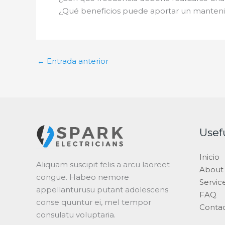
¿Qué beneficios puede aportar un manteni
←
Entrada anterior
Usef
Inicio
Aliquam suscipit felis a arcu laoreet
About
congue. Habeo nemore
Servic
appellanturusu putant adolescens
FAQ
conse quuntur ei, mel tempor
Conta
consulatu voluptaria.