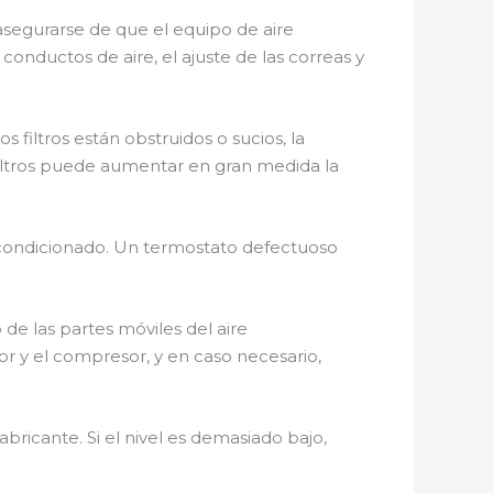
 asegurarse de que el equipo de aire
 conductos de aire, el ajuste de las correas y
s filtros están obstruidos o sucios, la
filtros puede aumentar en gran medida la
 acondicionado. Un termostato defectuoso
e las partes móviles del aire
r y el compresor, y en caso necesario,
fabricante. Si el nivel es demasiado bajo,