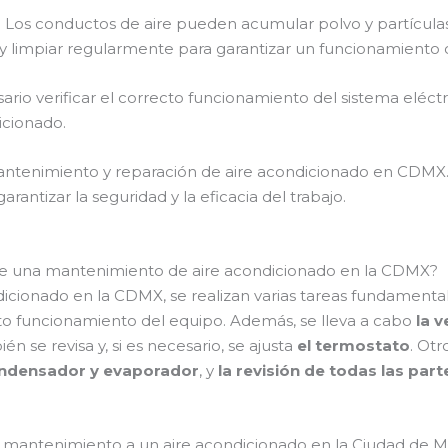
: Los conductos de aire pueden acumular polvo y partículas
y limpiar regularmente para garantizar un funcionamiento 
sario verificar el correcto funcionamiento del sistema eléct
icionado.
mantenimiento y reparación de aire acondicionado en CDMX.
rantizar la seguridad y la eficacia del trabajo.
nte una mantenimiento de aire acondicionado en la CDMX?
icionado en la CDMX, se realizan varias tareas fundamenta
o funcionamiento del equipo. Además, se lleva a cabo
la v
 se revisa y, si es necesario, se ajusta
el termostato
. Ot
 condensador y evaporador
, y
la revisión de todas las par
a mantenimiento a un aire acondicionado en la Ciudad de M