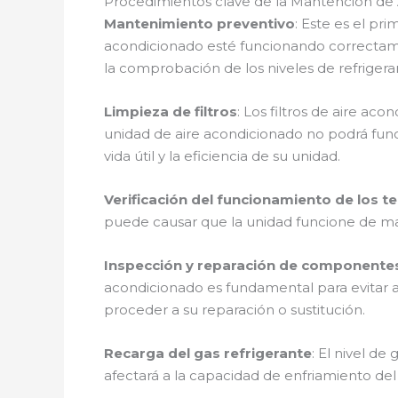
Procedimientos clave de la Mantención de
Mantenimiento preventivo
: Este es el pr
acondicionado esté funcionando correctamente.
la comprobación de los niveles de refrigera
Limpieza de filtros
: Los filtros de aire aco
unidad de aire acondicionado no podrá func
vida útil y la eficiencia de su unidad.
Verificación del funcionamiento de los 
puede causar que la unidad funcione de man
Inspección y reparación de componente
acondicionado es fundamental para evitar a
proceder a su reparación o sustitución.
Recarga del gas refrigerante
: El nivel de
afectará a la capacidad de enfriamiento del