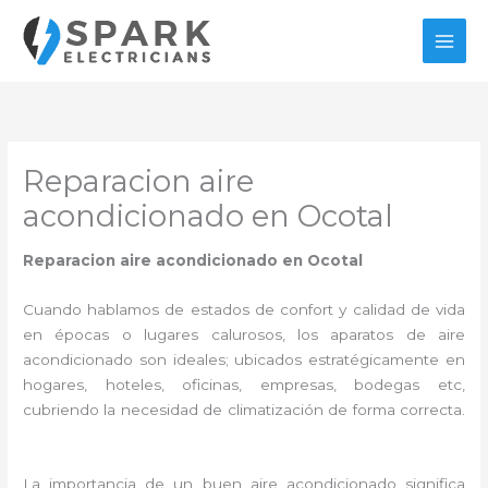
Ir
al
contenido
Reparacion aire
acondicionado en Ocotal
Reparacion aire acondicionado en Ocotal
Cuando hablamos de estados de confort y calidad de vida
en épocas o lugares calurosos, los aparatos de aire
acondicionado son ideales; ubicados estratégicamente en
hogares, hoteles, oficinas, empresas, bodegas etc,
cubriendo la necesidad de climatización de forma correcta.
La importancia de un buen aire acondicionado significa