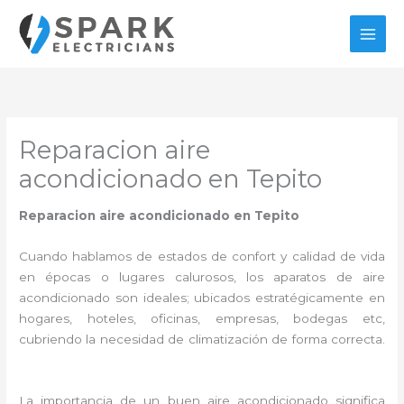
Ir
al
contenido
Reparacion aire
acondicionado en Tepito
Reparacion aire acondicionado en Tepito
Cuando hablamos de estados de confort y calidad de vida
en épocas o lugares calurosos, los aparatos de aire
acondicionado son ideales; ubicados estratégicamente en
hogares, hoteles, oficinas, empresas, bodegas etc,
cubriendo la necesidad de climatización de forma correcta.
La importancia de un buen aire acondicionado significa