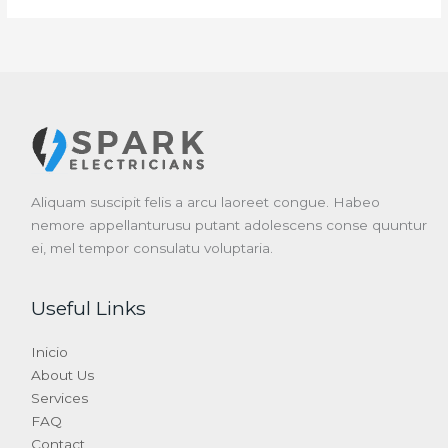
Aliquam suscipit felis a arcu laoreet congue. Habeo
nemore appellanturusu putant adolescens conse quuntur
ei, mel tempor consulatu voluptaria.
Useful Links
Inicio
About Us
Services
FAQ
Contact