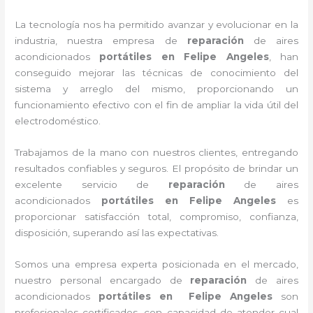
La tecnología nos ha permitido avanzar y evolucionar en la
industria, nuestra empresa de
reparación
de aires
acondicionados
portátiles
en Felipe Angeles
, han
conseguido mejorar las técnicas de conocimiento del
sistema y arreglo del mismo, proporcionando un
funcionamiento efectivo con el fin de ampliar la vida útil del
electrodoméstico.
Trabajamos de la mano con nuestros clientes, entregando
resultados confiables y seguros. El propósito de brindar un
excelente servicio de
reparación
de aires
acondicionados
portátiles
en Felipe Angeles
es
proporcionar satisfacción total, compromiso, confianza,
disposición, superando así las expectativas.
Somos una empresa experta posicionada en el mercado,
nuestro personal encargado de
reparación
de aires
acondicionados
portátiles
en Felipe Angeles
son
profesionales certificados, con capacidad de atender cual