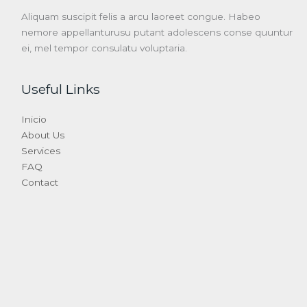
Aliquam suscipit felis a arcu laoreet congue. Habeo
nemore appellanturusu putant adolescens conse quuntur
ei, mel tempor consulatu voluptaria.
Useful Links
Inicio
About Us
Services
FAQ
Contact