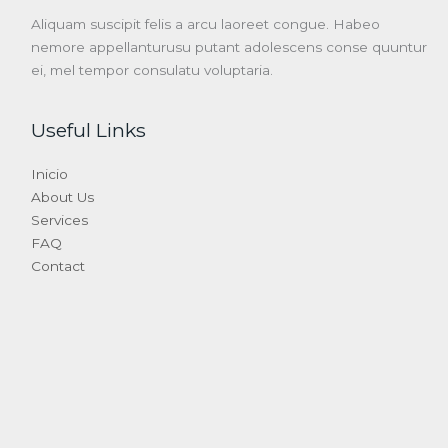
Aliquam suscipit felis a arcu laoreet congue. Habeo
nemore appellanturusu putant adolescens conse quuntur
ei, mel tempor consulatu voluptaria.
Useful Links
Inicio
About Us
Services
FAQ
Contact