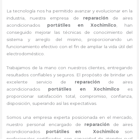
La tecnología nos ha permitido avanzar y evolucionar en la
industria, nuestra empresa de
reparación
de aires
acondicionados
portátiles
en Xochimilco
, han
conseguido mejorar las técnicas de conocimiento del
sistema y arreglo del mismo, proporcionando un
funcionamiento efectivo con el fin de ampliar la vida útil del
electrodoméstico.
Trabajamos de la mano con nuestros clientes, entregando
resultados confiables y seguros. El propósito de brindar un
excelente servicio de
reparación
de aires
acondicionados
portátiles
en Xochimilco
es
proporcionar satisfacción total, compromiso, confianza,
disposición, superando así las expectativas.
Somos una empresa experta posicionada en el mercado,
nuestro personal encargado de
reparación
de aires
acondicionados
portátiles
en Xochimilco
son
profesionales certificados, con capacidad de atender cual