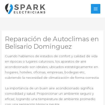
Ir
al
contenido
Reparación de Autoclimas en
Belisario Dominguez
Cuando hablamos de estados de confort y calidad de vida
en épocas o lugares calurosos, los aparatos de aire
acondicionado son ideales; ubicados estratégicamente en
hogares, hoteles, oficinas, empresas, bodegas etc,
cubriendo la necesidad de climatización de forma correcta.
La importancia de un buen aire acondicionado significa
comodidad y salud. Proporcionar un ambiente seguro y
eficaz, logrando una temperatura de ambiente promedio
con una sensación térmica neutra.