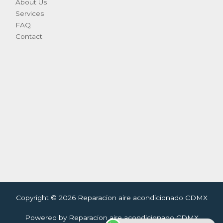
About Us
Services
FAQ
Contact
Copyright © 2026 Reparacion aire acondicionado CDMX
Powered by Reparacion aire acondicionado CDMX