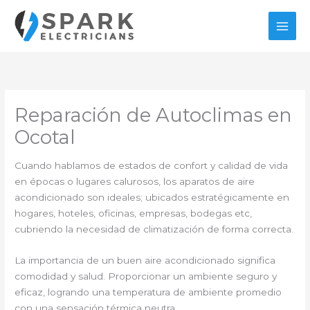
Ir
al
contenido
Reparación de Autoclimas en
Ocotal
Cuando hablamos de estados de confort y calidad de vida
en épocas o lugares calurosos, los aparatos de aire
acondicionado son ideales; ubicados estratégicamente en
hogares, hoteles, oficinas, empresas, bodegas etc,
cubriendo la necesidad de climatización de forma correcta.
La importancia de un buen aire acondicionado significa
comodidad y salud. Proporcionar un ambiente seguro y
eficaz, logrando una temperatura de ambiente promedio
con una sensación térmica neutra.