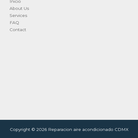
Inicio
About Us
Services
FAQ
Contact
Copyright © 2026 Reparacion aire acondicionado CDMX