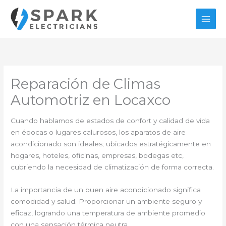
Ir
al
contenido
Reparación de Climas
Automotriz en Locaxco
Cuando hablamos de estados de confort y calidad de vida
en épocas o lugares calurosos, los aparatos de aire
acondicionado son ideales; ubicados estratégicamente en
hogares, hoteles, oficinas, empresas, bodegas etc,
cubriendo la necesidad de climatización de forma correcta.
La importancia de un buen aire acondicionado significa
comodidad y salud. Proporcionar un ambiente seguro y
eficaz, logrando una temperatura de ambiente promedio
con una sensación térmica neutra.