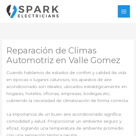
Ir
al
contenido
Reparación de Climas
Automotriz en Valle Gomez
Cuando hablamos de estados de confort y calidad de vida
en épocas o lugares calurosos, los aparatos de aire
acondicionado son ideales; ubicados estratégicamente en
hogares, hoteles, oficinas, empresas, bodegas etc,
cubriendo la necesidad de climatización de forma correcta.
La importancia de un buen aire acondicionado significa
comodidad y salud. Proporcionar un ambiente seguro y
eficaz, logrando una temperatura de ambiente promedio
con una sensación térmica neutra.