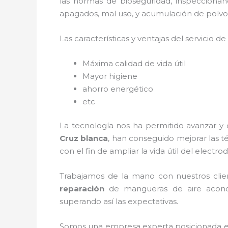
las normas de bioseguridad, inspecciona
apagados, mal uso, y acumulación de polvo
Las características y ventajas del servicio de
Máxima calidad de vida útil
Mayor higiene
ahorro energético
etc
La tecnología nos ha permitido avanzar y 
Cruz blanca
, han conseguido mejorar las 
con el fin de ampliar la vida útil del electr
Trabajamos de la mano con nuestros clien
reparación
de mangueras de
aire acon
superando así las expectativas.
Somos una empresa experta posicionada e