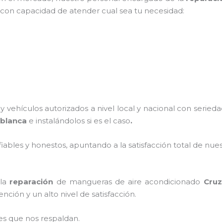
, con capacidad de atender cual sea tu necesidad:
 vehículos autorizados a nivel local y nacional con serie
 blanca
e instalándolos si es el caso
.
ables y honestos, apuntando a la satisfacción total de nue
 la
reparación
de mangueras de
aire acondicionado
Cruz
ción y un alto nivel de satisfacción.
es que nos respaldan.