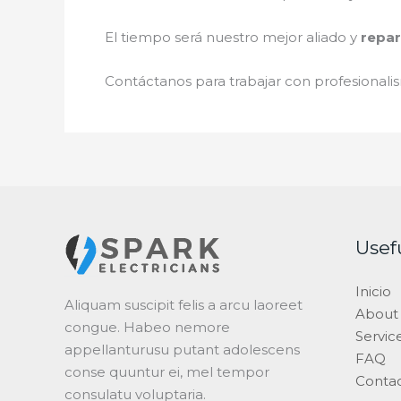
El tiempo será nuestro mejor aliado y
repar
Contáctanos para trabajar con profesionalis
Usef
Inicio
Aliquam suscipit felis a arcu laoreet
About
congue. Habeo nemore
Servic
appellanturusu putant adolescens
FAQ
conse quuntur ei, mel tempor
Conta
consulatu voluptaria.