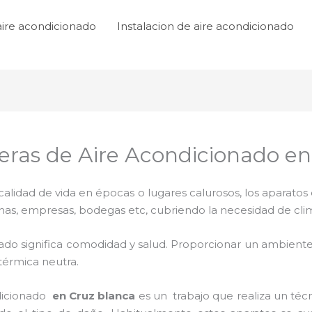
aire acondicionado
Instalacion de aire acondicionado
ras de Aire Acondicionado en
lidad de vida en épocas o lugares calurosos, los aparatos 
inas, empresas, bodegas etc, cubriendo la necesidad de cli
ado significa comodidad y salud. Proporcionar un ambiente
térmica neutra.
dicionado
en Cruz blanca
es un
trabajo que realiza un téc