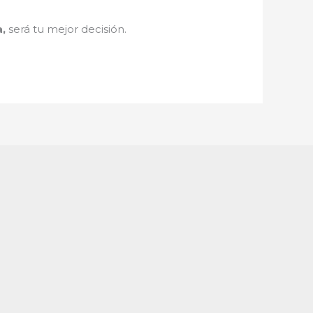
a
,
será tu mejor decisión.