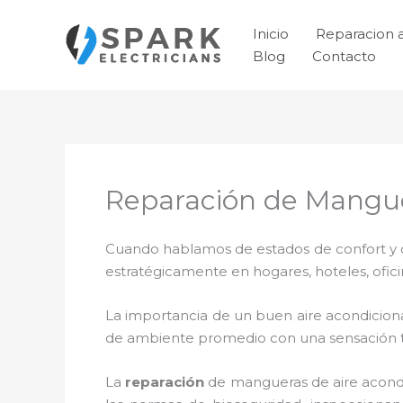
Ir
al
Inicio
Reparacion 
contenido
Blog
Contacto
Reparación de Mangue
Cuando hablamos de estados de confort y ca
estratégicamente en hogares, hoteles, ofic
La importancia de un buen aire acondicion
de ambiente promedio con una sensación 
La
reparación
de mangueras de
aire acon