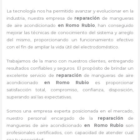
La tecnología nos ha permitido avanzar y evolucionar en la
industria, nuestra empresa de
reparación
de mangueras
de
aire acondicionado
en Romo Rubio
, han conseguido
mejorar las técnicas de conocimiento del sistema y arreglo
del mismo, proporcionando un funcionamiento efectivo
con el fin de ampliar la vida útil del electrodoméstico.
Trabajamos de la mano con nuestros clientes, entregando
resultados confiables y seguros. El propósito de brindar un
excelente servicio de
reparación
de mangueras de
aire
acondicionado
en Romo Rubio
es proporcionar
satisfacción total, compromiso, confianza, disposición,
superando así las expectativas.
Somos una empresa experta posicionada en el mercado,
nuestro personal encargado de la
reparación
de
mangueras de
aire acondicionado
en Romo Rubio
son
profesionales certificados, con capacidad de atender cual
sea tu necesidad: