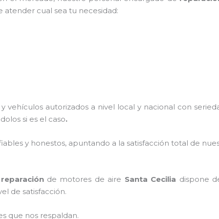
e atender cual sea tu necesidad:
 vehículos autorizados a nivel local y nacional con serie
dolos si es el caso
.
ables y honestos, apuntando a la satisfacción total de nue
,
reparación
de motores de aire
Santa Cecilia
dispone de
el de satisfacción.
es que nos respaldan.