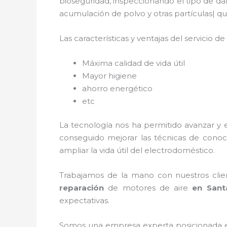
bioseguridad, inspeccionando el tipo de da
acumulación de polvo y otras partículas|
Las características y ventajas del servicio de
Máxima calidad de vida útil
Mayor higiene
ahorro energético
etc
La tecnología nos ha permitido avanzar y 
conseguido mejorar las técnicas de conoc
ampliar la vida útil del electrodoméstico.
Trabajamos de la mano con nuestros clien
reparación
de motores de aire
en Santa
expectativas.
Somos una empresa experta posicionada 