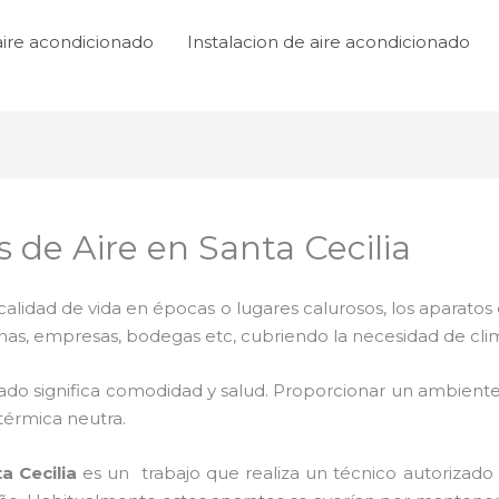
aire acondicionado
Instalacion de aire acondicionado
 de Aire en Santa Cecilia
lidad de vida en épocas o lugares calurosos, los aparatos 
inas, empresas, bodegas etc, cubriendo la necesidad de cli
ado significa comodidad y salud. Proporcionar un ambiente
térmica neutra.
a Cecilia
es un
trabajo que realiza un técnico autorizado