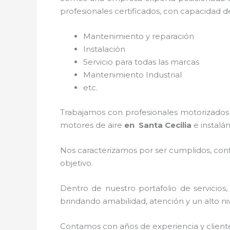
profesionales certificados, con capacidad d
Mantenimiento y reparación
Instalación
Servicio para todas las marcas
Mantenimiento Industrial
etc.
Trabajamos con profesionales motorizados y
motores de aire
en Santa Cecilia
e instalán
Nos caracterizamos por ser cumplidos, confi
objetivo.
Dentro de nuestro portafolio de servicios
brindando amabilidad, atención y un alto niv
Contamos con años de experiencia y client