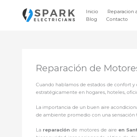
Ir
al
Inicio
Reparacion 
contenido
Blog
Contacto
Reparación de Motores
Cuando hablamos de estados de confort y ca
estratégicamente en hogares, hoteles, ofic
La importancia de un buen aire acondicion
de ambiente promedio con una sensación 
La
reparación
de motores de aire
en Sant