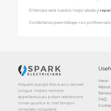
El tiempo será nuestro mejor aliado y
repar
Contáctanos para trabajar con profesionalis
Usef
Inicio
Aliquam suscipit felis a arcu laoreet
About
congue. Habeo nemore
Servic
appellanturusu putant adolescens
FAQ
conse quuntur ei, mel tempor
Conta
consulatu voluptaria.