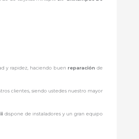
dad y rapidez, haciendo buen
reparación
de
stros clientes, siendo ustedes nuestro mayor
ii
dispone de instaladores y un gran equipo