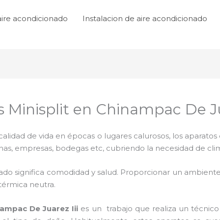
aire acondicionado
Instalacion de aire acondicionado
 Minisplit en Chinampac De Ju
lidad de vida en épocas o lugares calurosos, los aparatos 
inas, empresas, bodegas etc, cubriendo la necesidad de cli
ado significa comodidad y salud. Proporcionar un ambiente
térmica neutra.
ampac De Juarez Iii
es un
trabajo que realiza un técnico