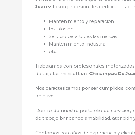
Juarez Iii
son profesionales certificados, c
Mantenimiento y reparación
Instalación
Servicio para todas las marcas
Mantenimiento Industrial
etc.
Trabajamos con profesionales motorizados y
de tarjetas minisplit
en Chinampac De Juar
Nos caracterizamos por ser cumplidos, confi
objetivo.
Dentro de nuestro portafolio de servicios,
de trabajo brindando amabilidad, atención y 
Contamos con años de experiencia y client