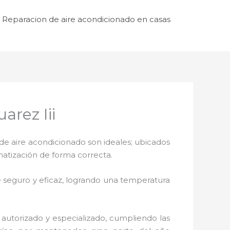
Reparacion de aire acondicionado en casas
arez Iii
de aire acondicionado son ideales; ubicados
matización de forma correcta.
 seguro y eficaz, logrando una temperatura
 autorizado y especializado, cumpliendo las