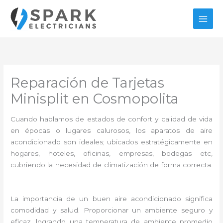
Ir
al
contenido
Reparación de Tarjetas
Minisplit en Cosmopolita
Cuando hablamos de estados de confort y calidad de vida
en épocas o lugares calurosos, los aparatos de aire
acondicionado son ideales; ubicados estratégicamente en
hogares, hoteles, oficinas, empresas, bodegas etc,
cubriendo la necesidad de climatización de forma correcta.
La importancia de un buen aire acondicionado significa
comodidad y salud. Proporcionar un ambiente seguro y
eficaz, logrando una temperatura de ambiente promedio