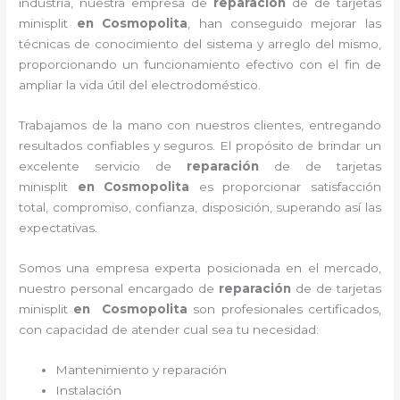
industria, nuestra empresa de
reparación
de de tarjetas
minisplit
en Cosmopolita
, han conseguido mejorar las
técnicas de conocimiento del sistema y arreglo del mismo,
proporcionando un funcionamiento efectivo con el fin de
ampliar la vida útil del electrodoméstico.
Trabajamos de la mano con nuestros clientes, entregando
resultados confiables y seguros. El propósito de brindar un
excelente servicio de
reparación
de de tarjetas
minisplit
en Cosmopolita
es proporcionar satisfacción
total, compromiso, confianza, disposición, superando así las
expectativas.
Somos una empresa experta posicionada en el mercado,
nuestro personal encargado de
reparación
de de tarjetas
minisplit
en Cosmopolita
son profesionales certificados,
con capacidad de atender cual sea tu necesidad:
Mantenimiento y reparación
Instalación