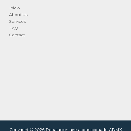
Inicio
About Us
Services
FAQ
Contact
Copyright © 2026 Reparacion aire acondicionado CDMX