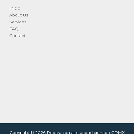
Inicio
About Us
Services
FAQ
Contact
Copyright © 2026 Reparacion aire acondicionado CDMX