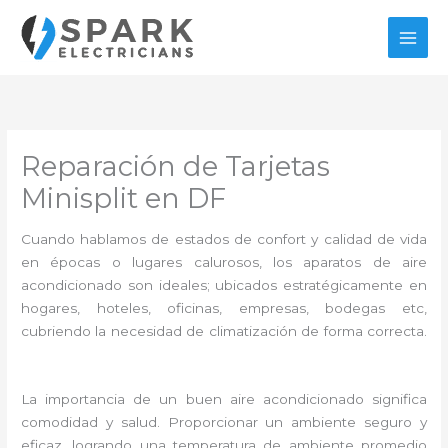
Ir
al
contenido
Reparación de Tarjetas
Minisplit en DF
Cuando hablamos de estados de confort y calidad de vida
en épocas o lugares calurosos, los aparatos de aire
acondicionado son ideales; ubicados estratégicamente en
hogares, hoteles, oficinas, empresas, bodegas etc,
cubriendo la necesidad de climatización de forma correcta.
La importancia de un buen aire acondicionado significa
comodidad y salud. Proporcionar un ambiente seguro y
eficaz, logrando una temperatura de ambiente promedio