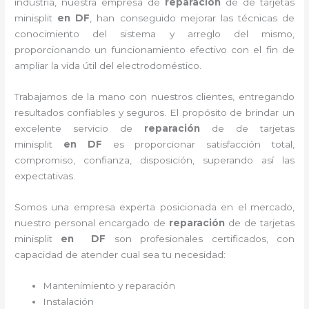
industria, nuestra empresa de
reparación
de de tarjetas
minisplit
en DF
, han conseguido mejorar las técnicas de
conocimiento del sistema y arreglo del mismo,
proporcionando un funcionamiento efectivo con el fin de
ampliar la vida útil del electrodoméstico.
Trabajamos de la mano con nuestros clientes, entregando
resultados confiables y seguros. El propósito de brindar un
excelente servicio de
reparación
de de tarjetas
minisplit
en DF
es proporcionar satisfacción total,
compromiso, confianza, disposición, superando así las
expectativas.
Somos una empresa experta posicionada en el mercado,
nuestro personal encargado de
reparación
de de tarjetas
minisplit
en DF
son profesionales certificados, con
capacidad de atender cual sea tu necesidad:
Mantenimiento y reparación
Instalación