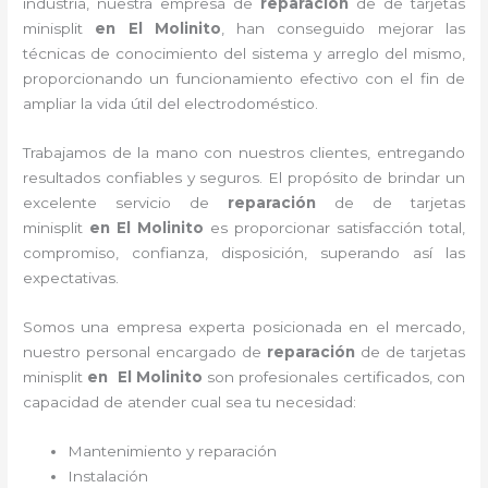
industria, nuestra empresa de
reparación
de de tarjetas
minisplit
en El Molinito
, han conseguido mejorar las
técnicas de conocimiento del sistema y arreglo del mismo,
proporcionando un funcionamiento efectivo con el fin de
ampliar la vida útil del electrodoméstico.
Trabajamos de la mano con nuestros clientes, entregando
resultados confiables y seguros. El propósito de brindar un
excelente servicio de
reparación
de de tarjetas
minisplit
en El Molinito
es proporcionar satisfacción total,
compromiso, confianza, disposición, superando así las
expectativas.
Somos una empresa experta posicionada en el mercado,
nuestro personal encargado de
reparación
de de tarjetas
minisplit
en El Molinito
son profesionales certificados, con
capacidad de atender cual sea tu necesidad:
Mantenimiento y reparación
Instalación