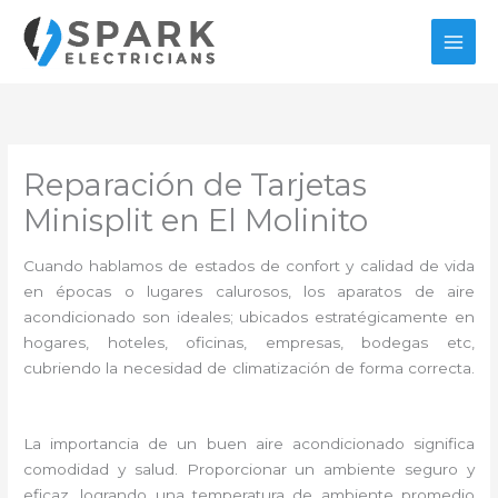
Ir
al
contenido
Reparación de Tarjetas
Minisplit en El Molinito
Cuando hablamos de estados de confort y calidad de vida
en épocas o lugares calurosos, los aparatos de aire
acondicionado son ideales; ubicados estratégicamente en
hogares, hoteles, oficinas, empresas, bodegas etc,
cubriendo la necesidad de climatización de forma correcta.
La importancia de un buen aire acondicionado significa
comodidad y salud. Proporcionar un ambiente seguro y
eficaz, logrando una temperatura de ambiente promedio