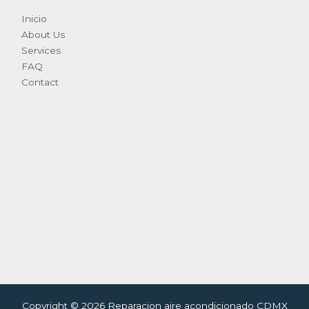
Inicio
About Us
Services
FAQ
Contact
Copyright © 2026 Reparacion aire acondicionado CDMX