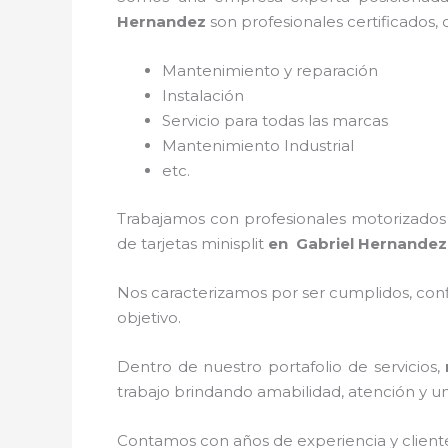
Hernandez
son profesionales certificados,
Mantenimiento y reparación
Instalación
Servicio para todas las marcas
Mantenimiento Industrial
etc.
Trabajamos con profesionales motorizados y
de tarjetas minisplit
en Gabriel Hernande
Nos caracterizamos por ser cumplidos, confi
objetivo.
Dentro de nuestro portafolio de servicios,
trabajo brindando amabilidad, atención y un 
Contamos con años de experiencia y client