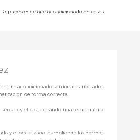
Reparacion de aire acondicionado en casas
ez
de aire acondicionado son ideales; ubicados
matización de forma correcta.
 seguro y eficaz, logrando una temperatura
zado y especializado, cumpliendo las normas