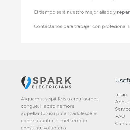
El tiempo será nuestro mejor aliado y
repar
Contáctanos para trabajar con profesionalis
Usef
Inicio
Aliquam suscipit felis a arcu laoreet
About
congue. Habeo nemore
Servic
appellanturusu putant adolescens
FAQ
conse quuntur ei, mel tempor
Conta
consulatu voluptaria.