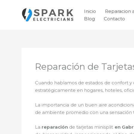
Ir
al
Inicio
Reparacion 
contenido
Blog
Contacto
Reparación de Tarjeta
Cuando hablamos de estados de confort y ca
estratégicamente en hogares, hoteles, ofic
La importancia de un buen aire acondicion
de ambiente promedio con una sensación 
La
reparación
de tarjetas minisplit
en Gabr