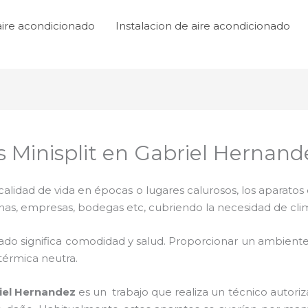
aire acondicionado
Instalacion de aire acondicionado
s Minisplit en Gabriel Hernand
lidad de vida en épocas o lugares calurosos, los aparatos 
inas, empresas, bodegas etc, cubriendo la necesidad de cli
ado significa comodidad y salud. Proporcionar un ambiente
térmica neutra.
iel Hernandez
es un
trabajo que realiza un técnico autori