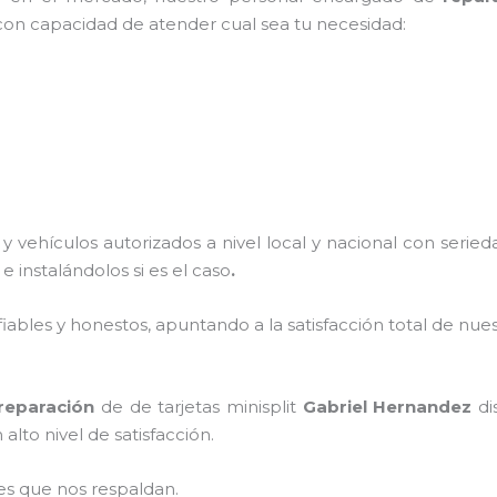
 con capacidad de atender cual sea tu necesidad:
 vehículos autorizados a nivel local y nacional con serie
z
e instalándolos si es el caso
.
ables y honestos, apuntando a la satisfacción total de nue
reparación
de de tarjetas minisplit
Gabriel Hernandez
di
alto nivel de satisfacción.
es que nos respaldan.