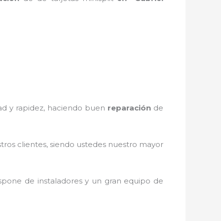
dad y rapidez, haciendo buen
reparación
de
stros clientes, siendo ustedes nuestro mayor
spone de instaladores y un gran equipo de