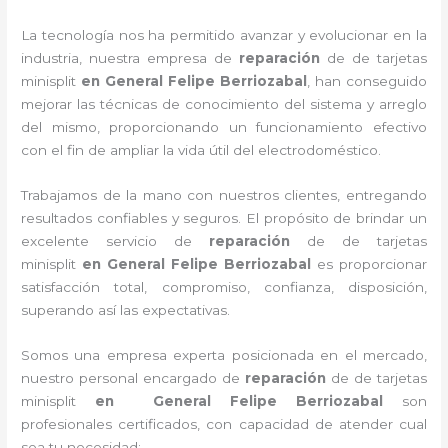
La tecnología nos ha permitido avanzar y evolucionar en la
industria, nuestra empresa de
reparación
de de tarjetas
minisplit
en General Felipe Berriozabal
, han conseguido
mejorar las técnicas de conocimiento del sistema y arreglo
del mismo, proporcionando un funcionamiento efectivo
con el fin de ampliar la vida útil del electrodoméstico.
Trabajamos de la mano con nuestros clientes, entregando
resultados confiables y seguros. El propósito de brindar un
excelente servicio de
reparación
de de tarjetas
minisplit
en General Felipe Berriozabal
es proporcionar
satisfacción total, compromiso, confianza, disposición,
superando así las expectativas.
Somos una empresa experta posicionada en el mercado,
nuestro personal encargado de
reparación
de de tarjetas
minisplit
en General Felipe Berriozabal
son
profesionales certificados, con capacidad de atender cual
sea tu necesidad: