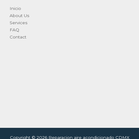
Inicio
About Us
Services
FAQ
Contact
Copyright © 2026 Reparacion aire acondicionado CDMX