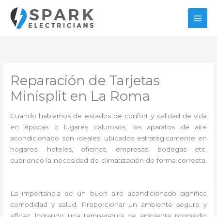
Ir
al
contenido
Reparación de Tarjetas
Minisplit en La Roma
Cuando hablamos de estados de confort y calidad de vida
en épocas o lugares calurosos, los aparatos de aire
acondicionado son ideales; ubicados estratégicamente en
hogares, hoteles, oficinas, empresas, bodegas etc,
cubriendo la necesidad de climatización de forma correcta.
La importancia de un buen aire acondicionado significa
comodidad y salud. Proporcionar un ambiente seguro y
eficaz, logrando una temperatura de ambiente promedio