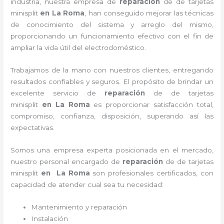
industria, nuestra empresa de
reparación
de de tarjetas
minisplit
en La Roma
, han conseguido mejorar las técnicas
de conocimiento del sistema y arreglo del mismo,
proporcionando un funcionamiento efectivo con el fin de
ampliar la vida útil del electrodoméstico.
Trabajamos de la mano con nuestros clientes, entregando
resultados confiables y seguros. El propósito de brindar un
excelente servicio de
reparación
de de tarjetas
minisplit
en La Roma
es proporcionar satisfacción total,
compromiso, confianza, disposición, superando así las
expectativas.
Somos una empresa experta posicionada en el mercado,
nuestro personal encargado de
reparación
de de tarjetas
minisplit
en La Roma
son profesionales certificados, con
capacidad de atender cual sea tu necesidad:
Mantenimiento y reparación
Instalación