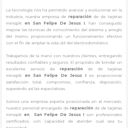
La tecnología nos ha permitido avanzar y evolucionar en la
industria, nuestra empresa de
reparación
de de tarjetas
minisplit
en San Felipe De Jesus I
, han conseguido
mejorar las técnicas de conocimiento del sistema y arreglo
del mismo, proporcionando un funcionamiento efectivo
con el fin de ampliar la vida útil del electrodoméstico.
Trabajamos de la mano con nuestros clientes, entregando
resultados confiables y seguros. El propósito de brindar un
excelente servicio de
reparación
de de tarjetas
minisplit
en San Felipe De Jesus I
es proporcionar
satisfacción total, compromiso, confianza, disposición,
superando así las expectativas.
Somos una empresa experta posicionada en el mercado,
nuestro personal encargado de
reparación
de de tarjetas
minisplit
en San Felipe De Jesus I
son profesionales
certificados, con capacidad de atender cual sea tu
necesidad: