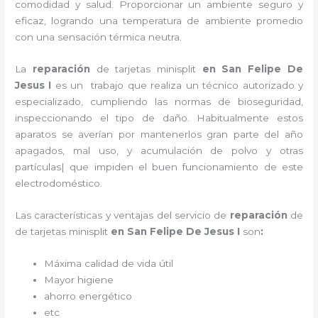
comodidad y salud. Proporcionar un ambiente seguro y
eficaz, logrando una temperatura de ambiente promedio
con una sensación térmica neutra.
La
reparación
de tarjetas minisplit
en San Felipe De
Jesus I
es un
trabajo que realiza un técnico autorizado y
especializado, cumpliendo las normas de bioseguridad,
inspeccionando el tipo de daño. Habitualmente estos
aparatos se averían por mantenerlos gran parte del año
apagados, mal uso, y acumulación de polvo y otras
partículas| que impiden el buen funcionamiento de este
electrodoméstico.
Las características y ventajas del servicio de
reparación
de
de tarjetas minisplit
en San Felipe De Jesus I
son
:
Máxima calidad de vida útil
Mayor higiene
ahorro energético
etc