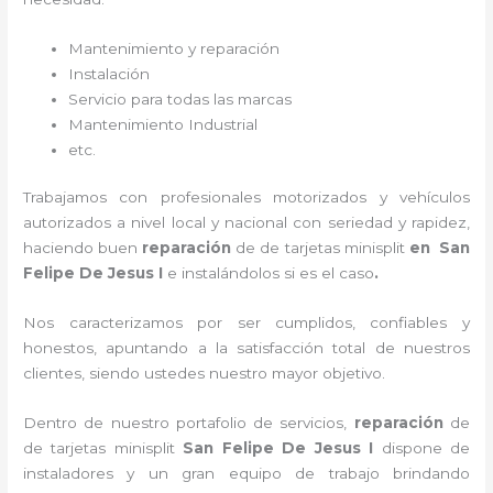
Mantenimiento y reparación
Instalación
Servicio para todas las marcas
Mantenimiento Industrial
etc.
Trabajamos con profesionales motorizados y vehículos
autorizados a nivel local y nacional con seriedad y rapidez,
haciendo buen
reparación
de de tarjetas minisplit
en San
Felipe De Jesus I
e instalándolos si es el caso
.
Nos caracterizamos por ser cumplidos, confiables y
honestos, apuntando a la satisfacción total de nuestros
clientes, siendo ustedes nuestro mayor objetivo.
Dentro de nuestro portafolio de servicios,
reparación
de
de tarjetas minisplit
San Felipe De Jesus I
dispone de
instaladores y un gran equipo de trabajo brindando