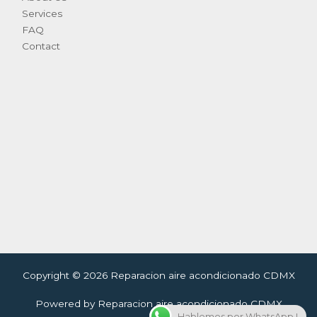
Services
FAQ
Contact
Copyright © 2026 Reparacion aire acondicionado CDMX
Powered by Reparacion aire acondicionado CDMX
Hablemos por WhatsApp !