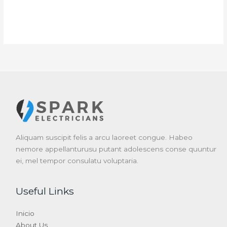
Aliquam suscipit felis a arcu laoreet congue. Habeo
nemore appellanturusu putant adolescens conse quuntur
ei, mel tempor consulatu voluptaria.
Useful Links
Inicio
About Us