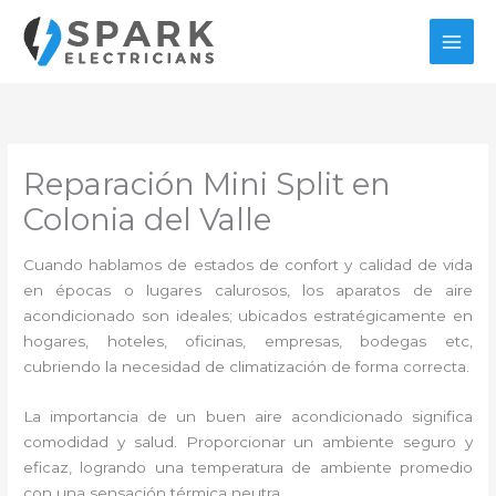
Ir
al
contenido
Reparación Mini Split en
Colonia del Valle
Cuando hablamos de estados de confort y calidad de vida
en épocas o lugares calurosos, los aparatos de aire
acondicionado son ideales; ubicados estratégicamente en
hogares, hoteles, oficinas, empresas, bodegas etc,
cubriendo la necesidad de climatización de forma correcta.
La importancia de un buen aire acondicionado significa
comodidad y salud. Proporcionar un ambiente seguro y
eficaz, logrando una temperatura de ambiente promedio
con una sensación térmica neutra.