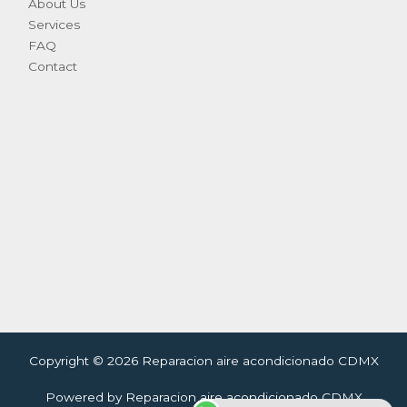
About Us
Services
FAQ
Contact
Copyright © 2026 Reparacion aire acondicionado CDMX
Powered by Reparacion aire acondicionado CDMX