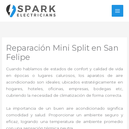
Ir
al
contenido
Reparación Mini Split en San
Felipe
Cuando hablamos de estados de confort y calidad de vida
en épocas o lugares calurosos, los aparatos de aire
acondicionado son ideales; ubicados estratégicamente en
hogares, hoteles, oficinas, empresas, bodegas etc,
cubriendo la necesidad de climatización de forma correcta.
La importancia de un buen aire acondicionado significa
comodidad y salud. Proporcionar un ambiente seguro y
eficaz, logrando una temperatura de ambiente promedio
con una sensación térmica neutra.