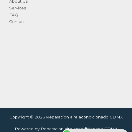
About Us
Services
FAQ
Contact
Copyright © 2026 Reparacion aire acondicionado CDMX
Powered by Reparacion aire acondicionado CDMX