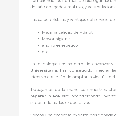
cumpliendo las normas de bioseguridad, i
del año apagados, mal uso, y acumulación 
Las características y ventajas del servicio de
Máxima calidad de vida útil
Mayor higiene
ahorro energético
etc
La tecnología nos ha permitido avanzar y 
Universitaria
, han conseguido mejorar l
efectivo con el fin de ampliar la vida útil d
Trabajamos de la mano con nuestros clien
reparar placa
aire acondicionado inverte
superando así las expectativas.
Somos una empresa experta posicionada e