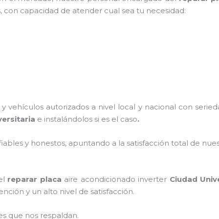
s, con capacidad de atender cual sea tu necesidad:
 vehículos autorizados a nivel local y nacional con seri
ersitaria
e instalándolos si es el caso
.
ables y honestos, apuntando a la satisfacción total de nue
el
reparar placa
aire acondicionado inverter
Ciudad Unive
ción y un alto nivel de satisfacción.
es que nos respaldan.