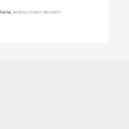
taria
,
será tu mejor decisión.