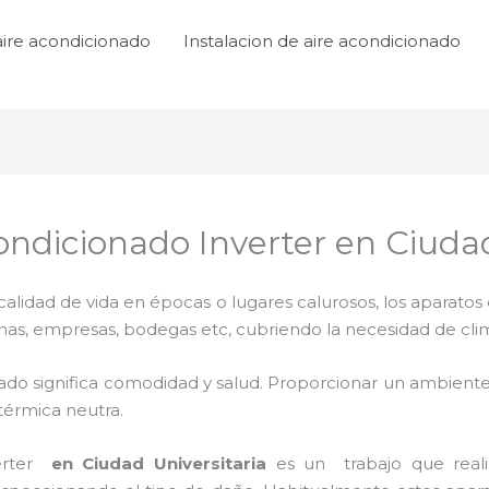
aire acondicionado
Instalacion de aire acondicionado
ondicionado Inverter en Ciudad
lidad de vida en épocas o lugares calurosos, los aparatos 
inas, empresas, bodegas etc, cubriendo la necesidad de cli
ado significa comodidad y salud. Proporcionar un ambiente
térmica neutra.
erter
en Ciudad Universitaria
es un
trabajo que reali