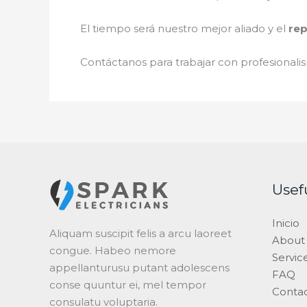
El tiempo será nuestro mejor aliado y el
rep
Contáctanos para trabajar con profesionalis
Usef
Inicio
Aliquam suscipit felis a arcu laoreet
About
congue. Habeo nemore
Servic
appellanturusu putant adolescens
FAQ
conse quuntur ei, mel tempor
Conta
consulatu voluptaria.