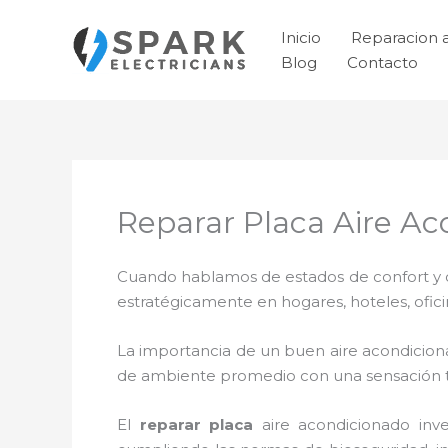
Ir
al
Inicio
Reparacion 
contenido
Blog
Contacto
Reparar Placa Aire Ac
Cuando hablamos de estados de confort y ca
estratégicamente en hogares, hoteles, ofic
La importancia de un buen aire acondicion
de ambiente promedio con una sensación 
El
reparar placa
aire acondicionado inv