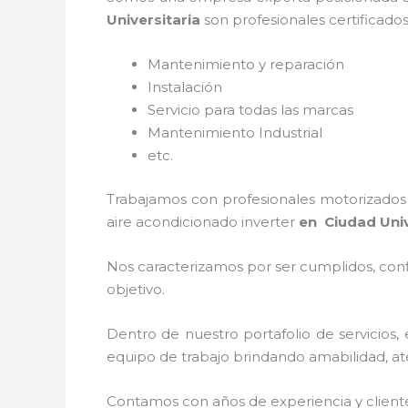
Universitaria
son profesionales certificado
Mantenimiento y reparación
Instalación
Servicio para todas las marcas
Mantenimiento Industrial
etc.
Trabajamos con profesionales motorizados y
aire acondicionado inverter
en Ciudad Univ
Nos caracterizamos por ser cumplidos, confi
objetivo.
Dentro de nuestro portafolio de servicios, 
equipo de trabajo brindando amabilidad, aten
Contamos con años de experiencia y client