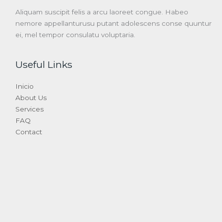
Aliquam suscipit felis a arcu laoreet congue. Habeo
nemore appellanturusu putant adolescens conse quuntur
ei, mel tempor consulatu voluptaria.
Useful Links
Inicio
About Us
Services
FAQ
Contact