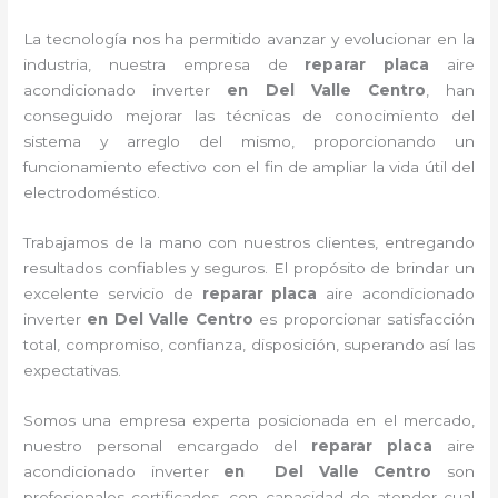
La tecnología nos ha permitido avanzar y evolucionar en la
industria, nuestra empresa de
reparar placa
aire
acondicionado inverter
en Del Valle Centro
, han
conseguido mejorar las técnicas de conocimiento del
sistema y arreglo del mismo, proporcionando un
funcionamiento efectivo con el fin de ampliar la vida útil del
electrodoméstico.
Trabajamos de la mano con nuestros clientes, entregando
resultados confiables y seguros. El propósito de brindar un
excelente servicio de
reparar placa
aire acondicionado
inverter
en Del Valle Centro
es proporcionar satisfacción
total, compromiso, confianza, disposición, superando así las
expectativas.
Somos una empresa experta posicionada en el mercado,
nuestro personal encargado del
reparar placa
aire
acondicionado inverter
en Del Valle Centro
son
profesionales certificados, con capacidad de atender cual