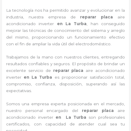
La tecnología nos ha permitido avanzar y evolucionar en la
industria, nuestra empresa de
reparar placa
aire
acondicionado inverter
en La Turba
, han conseguido
mejorar las técnicas de conocimiento del sistema y arreglo
del mismo, proporcionando un funcionamiento efectivo
con el fin de ampliar la vida útil del electrodoméstico.
Trabajamos de la mano con nuestros clientes, entregando
resultados confiables y seguros. El propósito de brindar un
excelente servicio de
reparar placa
aire acondicionado
inverter
en La Turba
es proporcionar satisfacción total,
compromiso, confianza, disposición, superando así las
expectativas.
Somos una empresa experta posicionada en el mercado,
nuestro personal encargado del
reparar placa
aire
acondicionado inverter
en La Turba
son profesionales
certificados, con capacidad de atender cual sea tu
necesidad: