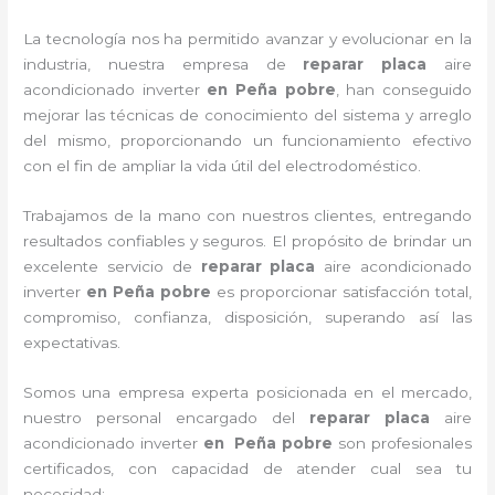
La tecnología nos ha permitido avanzar y evolucionar en la
industria, nuestra empresa de
reparar placa
aire
acondicionado inverter
en Peña pobre
, han conseguido
mejorar las técnicas de conocimiento del sistema y arreglo
del mismo, proporcionando un funcionamiento efectivo
con el fin de ampliar la vida útil del electrodoméstico.
Trabajamos de la mano con nuestros clientes, entregando
resultados confiables y seguros. El propósito de brindar un
excelente servicio de
reparar placa
aire acondicionado
inverter
en Peña pobre
es proporcionar satisfacción total,
compromiso, confianza, disposición, superando así las
expectativas.
Somos una empresa experta posicionada en el mercado,
nuestro personal encargado del
reparar placa
aire
acondicionado inverter
en Peña pobre
son profesionales
certificados, con capacidad de atender cual sea tu
necesidad: