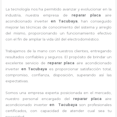
La tecnología nos ha permitido avanzar y evolucionar en la
industria, nuestra empresa de
reparar placa
aire
acondicionado inverter
en Tacubaya
, han conseguido
mejorar las técnicas de conocimiento del sistema y arreglo
del mismo, proporcionando un funcionamiento efectivo
con el fin de ampliar la vida útil del electrodoméstico.
Trabajamos de la mano con nuestros clientes, entregando
resultados confiables y seguros. El propósito de brindar un
excelente servicio de
reparar placa
aire acondicionado
inverter
en Tacubaya
es proporcionar satisfacción total,
compromiso, confianza, disposición, superando así las
expectativas.
Somos una empresa experta posicionada en el mercado,
nuestro personal encargado del
reparar placa
aire
acondicionado inverter
en Tacubaya
son profesionales
certificados, con capacidad de atender cual sea tu
necesidad: