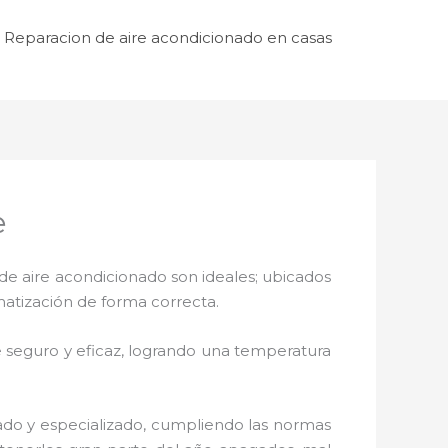
Reparacion de aire acondicionado en casas
e
de aire acondicionado son ideales; ubicados
matización de forma correcta.
 seguro y eficaz, logrando una temperatura
zado y especializado, cumpliendo las normas