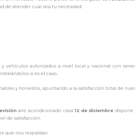
ad de atender cual sea tu necesidad:
y vehículos autorizados a nivel local y nacional con ser
instalándolos si es el caso
.
ables y honestos, apuntando a la satisfacción total de nue
evisión
aire acondicionado casa
12 de diciembre
dispone d
el de satisfacción.
es que nos respaldan.