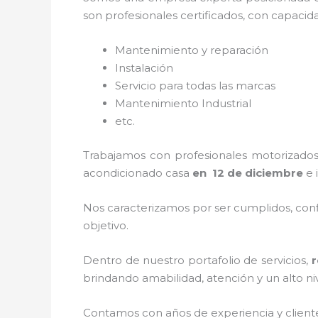
son profesionales certificados, con capacid
Mantenimiento y reparación
Instalación
Servicio para todas las marcas
Mantenimiento Industrial
etc.
Trabajamos con profesionales motorizados 
acondicionado
cas
a
en 12 de diciembre
e 
Nos caracterizamos por ser cumplidos, confi
objetivo.
Dentro de nuestro portafolio de servicios,
r
brindando amabilidad, atención y un alto niv
Contamos con años de experiencia y client