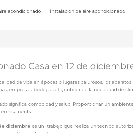
aire acondicionado
Instalacion de aire acondicionado
ionado Casa en 12 de diciembr
lidad de vida en épocas o lugares calurosos, los aparatos 
inas, empresas, bodegas etc, cubriendo la necesidad de cli
ado significa comodidad y salud. Proporcionar un ambiente
térmica neutra.
de diciembre
es un
trabajo que realiza un técnico autori