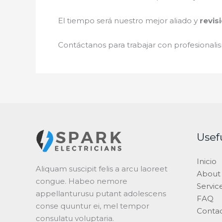
El tiempo será nuestro mejor aliado y
revis
Contáctanos para trabajar con profesionalis
Usef
Inicio
Aliquam suscipit felis a arcu laoreet
About
congue. Habeo nemore
Servic
appellanturusu putant adolescens
FAQ
conse quuntur ei, mel tempor
Conta
consulatu voluptaria.