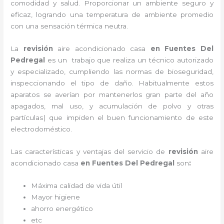
comodidad y salud. Proporcionar un ambiente seguro y
eficaz, logrando una temperatura de ambiente promedio
con una sensación térmica neutra.
La
revisión
aire acondicionado cas
a
en Fuentes Del
Pedregal
es un
trabajo que realiza un técnico autorizado
y especializado, cumpliendo las normas de bioseguridad,
inspeccionando el tipo de daño. Habitualmente estos
aparatos se averían por mantenerlos gran parte del año
apagados, mal uso, y acumulación de polvo y otras
partículas| que impiden el buen funcionamiento de este
electrodoméstico.
Las características y ventajas del servicio de
revisión
aire
acondicionado
cas
a
en Fuentes Del Pedregal
son
:
Máxima calidad de vida útil
Mayor higiene
ahorro energético
etc