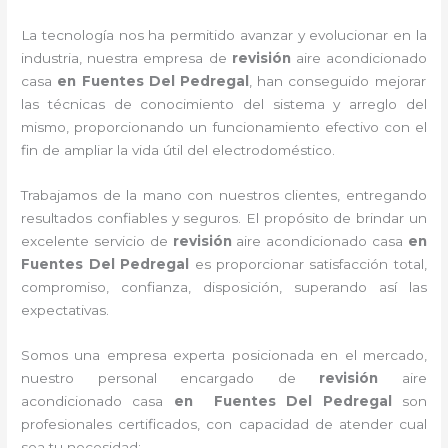
La tecnología nos ha permitido avanzar y evolucionar en la
industria, nuestra empresa de
revisión
aire acondicionado
cas
a
en Fuentes Del Pedregal
, han conseguido mejorar
las técnicas de conocimiento del sistema y arreglo del
mismo, proporcionando un funcionamiento efectivo con el
fin de ampliar la vida útil del electrodoméstico.
Trabajamos de la mano con nuestros clientes, entregando
resultados confiables y seguros. El propósito de brindar un
excelente servicio de
revisión
aire acondicionado
cas
a
en
Fuentes Del Pedregal
es proporcionar satisfacción total,
compromiso, confianza, disposición, superando así las
expectativas.
Somos una empresa experta posicionada en el mercado,
nuestro personal encargado de
revisión
aire
acondicionado casa
en Fuentes Del Pedregal
son
profesionales certificados, con capacidad de atender cual
sea tu necesidad: