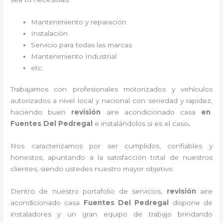
Mantenimiento y reparación
Instalación
Servicio para todas las marcas
Mantenimiento Industrial
etc.
Trabajamos con profesionales motorizados y vehículos
autorizados a nivel local y nacional con seriedad y rapidez,
haciendo buen
revisión
aire acondicionado
cas
a
en
Fuentes Del Pedregal
e instalándolos si es el caso
.
Nos caracterizamos por ser cumplidos, confiables y
honestos, apuntando a la satisfacción total de nuestros
clientes, siendo ustedes nuestro mayor objetivo.
Dentro de nuestro portafolio de servicios,
revisión
aire
acondicionado casa
Fuentes Del Pedregal
dispone de
instaladores y un gran equipo de trabajo brindando