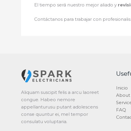
El tiempo será nuestro mejor aliado y
revis
Contáctanos para trabajar con profesionalis
Usef
Inicio
Aliquam suscipit felis a arcu laoreet
About
congue. Habeo nemore
Servic
appellanturusu putant adolescens
FAQ
conse quuntur ei, mel tempor
Conta
consulatu voluptaria.