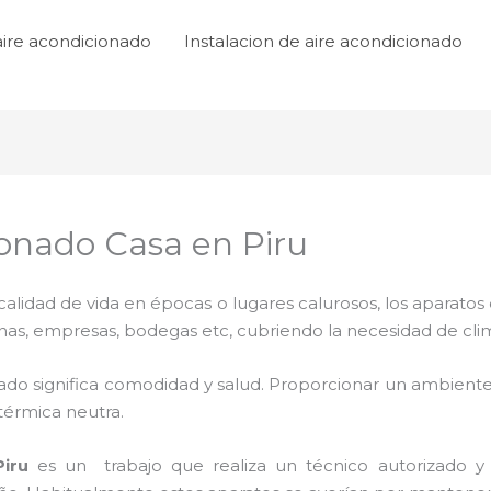
aire acondicionado
Instalacion de aire acondicionado
ionado Casa en Piru
lidad de vida en épocas o lugares calurosos, los aparatos 
inas, empresas, bodegas etc, cubriendo la necesidad de cli
ado significa comodidad y salud. Proporcionar un ambiente
térmica neutra.
iru
es un
trabajo que realiza un técnico autorizado y