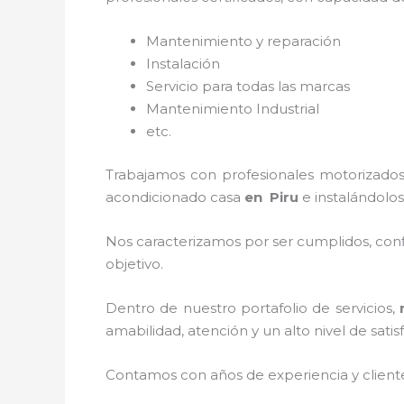
Mantenimiento y reparación
Instalación
Servicio para todas las marcas
Mantenimiento Industrial
etc.
Trabajamos con profesionales motorizados 
acondicionado
cas
a
en Piru
e instalándolos
Nos caracterizamos por ser cumplidos, confi
objetivo.
Dentro de nuestro portafolio de servicios,
amabilidad, atención y un alto nivel de satis
Contamos con años de experiencia y client