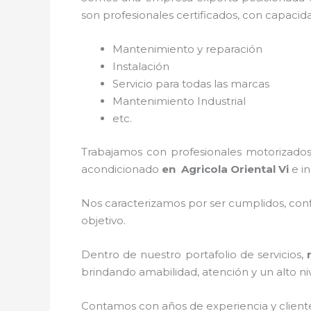
son profesionales certificados, con capacid
Mantenimiento y reparación
Instalación
Servicio para todas las marcas
Mantenimiento Industrial
etc.
Trabajamos con profesionales motorizados 
acondicionado
en Agricola Oriental Vi
e i
Nos caracterizamos por ser cumplidos, confi
objetivo.
Dentro de nuestro portafolio de servicios,
brindando amabilidad, atención y un alto niv
Contamos con años de experiencia y client