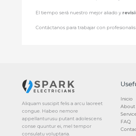
El tiempo será nuestro mejor aliado y
revis
Contáctanos para trabajar con profesionalis
Usef
Inicio
Aliquam suscipit felis a arcu laoreet
About
congue. Habeo nemore
Servic
appellanturusu putant adolescens
FAQ
conse quuntur ei, mel tempor
Conta
consulatu voluptaria.