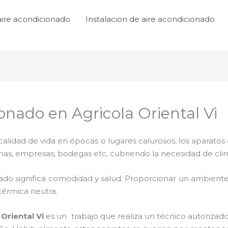
aire acondicionado
Instalacion de aire acondicionado
onado en Agricola Oriental Vi
lidad de vida en épocas o lugares calurosos, los aparatos 
inas, empresas, bodegas etc, cubriendo la necesidad de cli
ado significa comodidad y salud. Proporcionar un ambiente
térmica neutra.
Oriental Vi
es un
trabajo que realiza un técnico autorizad