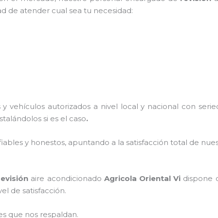
ad de atender cual sea tu necesidad:
y vehículos autorizados a nivel local y nacional con ser
nstalándolos si es el caso
.
ables y honestos, apuntando a la satisfacción total de nue
revisión
aire acondicionado
Agricola Oriental Vi
dispone d
el de satisfacción.
es que nos respaldan.