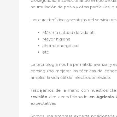
bioseguridad, inspeccionando el tipo de da
acumulación de polvo y otras partículas|
Las características y ventajas del servicio de
Máxima calidad de vida útil
Mayor higiene
ahorro energético
etc
La tecnología nos ha permitido avanzar y e
conseguido mejorar las técnicas de conoc
ampliar la vida útil del electrodoméstico.
Trabajamos de la mano con nuestros clien
revisión
aire acondicionado
en Agricola O
expectativas.
Somos una empresa experta posicionada 