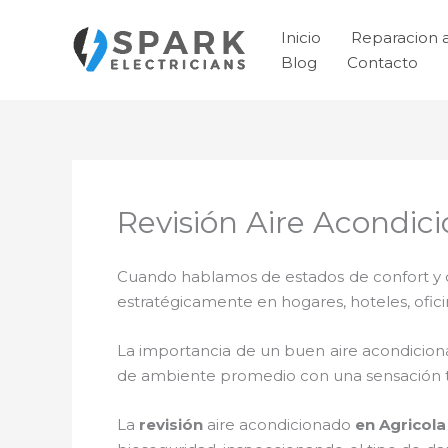
Ir
al
Inicio
Reparacion 
contenido
Blog
Contacto
Revisión Aire Acondici
Cuando hablamos de estados de confort y ca
estratégicamente en hogares, hoteles, ofic
La importancia de un buen aire acondicion
de ambiente promedio con una sensación 
La
revisión
aire acondicionado
en Agricola 