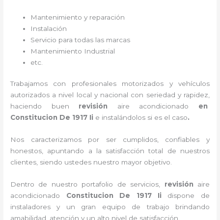
Mantenimiento y reparación
Instalación
Servicio para todas las marcas
Mantenimiento Industrial
etc.
Trabajamos con profesionales motorizados y vehículos
autorizados a nivel local y nacional con seriedad y rapidez,
haciendo buen
revisión
aire acondicionado
en
Constitucion De 1917 Ii
e instalándolos si es el caso
.
Nos caracterizamos por ser cumplidos, confiables y
honestos, apuntando a la satisfacción total de nuestros
clientes, siendo ustedes nuestro mayor objetivo.
Dentro de nuestro portafolio de servicios,
revisión
aire
acondicionado
Constitucion De 1917 Ii
dispone de
instaladores y un gran equipo de trabajo brindando
amabilidad, atención y un alto nivel de satisfacción.