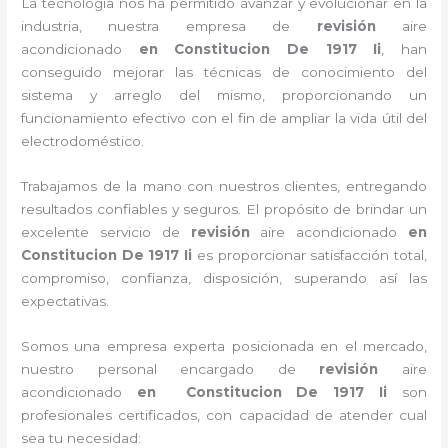
La tecnología nos ha permitido avanzar y evolucionar en la
industria, nuestra empresa de
revisión
aire
acondicionado
en Constitucion De 1917 Ii
, han
conseguido mejorar las técnicas de conocimiento del
sistema y arreglo del mismo, proporcionando un
funcionamiento efectivo con el fin de ampliar la vida útil del
electrodoméstico.
Trabajamos de la mano con nuestros clientes, entregando
resultados confiables y seguros. El propósito de brindar un
excelente servicio de
revisión
aire acondicionado
en
Constitucion De 1917 Ii
es proporcionar satisfacción total,
compromiso, confianza, disposición, superando así las
expectativas.
Somos una empresa experta posicionada en el mercado,
nuestro personal encargado de
revisión
aire
acondicionado
en Constitucion De 1917 Ii
son
profesionales certificados, con capacidad de atender cual
sea tu necesidad: