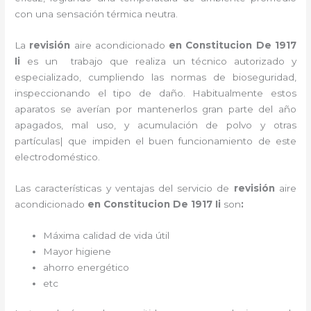
con una sensación térmica neutra.
La
revisión
aire acondicionado
en Constitucion De 1917
Ii
es un
trabajo que realiza un técnico autorizado y
especializado, cumpliendo las normas de bioseguridad,
inspeccionando el tipo de daño. Habitualmente estos
aparatos se averían por mantenerlos gran parte del año
apagados, mal uso, y acumulación de polvo y otras
partículas| que impiden el buen funcionamiento de este
electrodoméstico.
Las características y ventajas del servicio de
revisión
aire
acondicionado
en Constitucion De 1917 Ii
son
:
Máxima calidad de vida útil
Mayor higiene
ahorro energético
etc