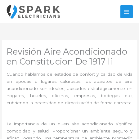
Ir
al
contenido
Revisión Aire Acondicionado
en Constitucion De 1917 Ii
Cuando hablamos de estados de confort y calidad de vida
en épocas o lugares calurosos, los aparatos de aire
acondicionado son ideales; ubicados estratégicamente en
hogares, hoteles, oficinas, empresas, bodegas etc,
cubriendo la necesidad de climatización de forma correcta.
La importancia de un buen aire acondicionado significa
comodidad y salud. Proporcionar un ambiente seguro y
eficaz, logrando una temperatura de ambiente promedio