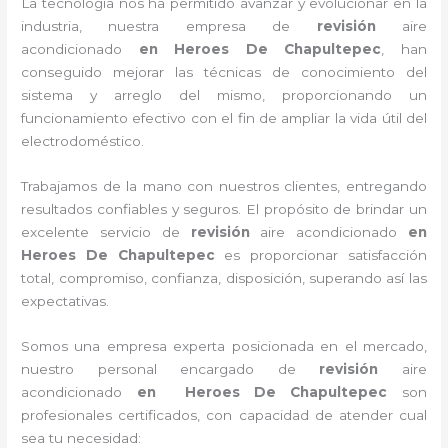
La tecnología nos ha permitido avanzar y evolucionar en la
industria, nuestra empresa de
revisión
aire
acondicionado
en Heroes De Chapultepec
, han
conseguido mejorar las técnicas de conocimiento del
sistema y arreglo del mismo, proporcionando un
funcionamiento efectivo con el fin de ampliar la vida útil del
electrodoméstico.
Trabajamos de la mano con nuestros clientes, entregando
resultados confiables y seguros. El propósito de brindar un
excelente servicio de
revisión
aire acondicionado
en
Heroes De Chapultepec
es proporcionar satisfacción
total, compromiso, confianza, disposición, superando así las
expectativas.
Somos una empresa experta posicionada en el mercado,
nuestro personal encargado de
revisión
aire
acondicionado
en Heroes De Chapultepec
son
profesionales certificados, con capacidad de atender cual
sea tu necesidad: