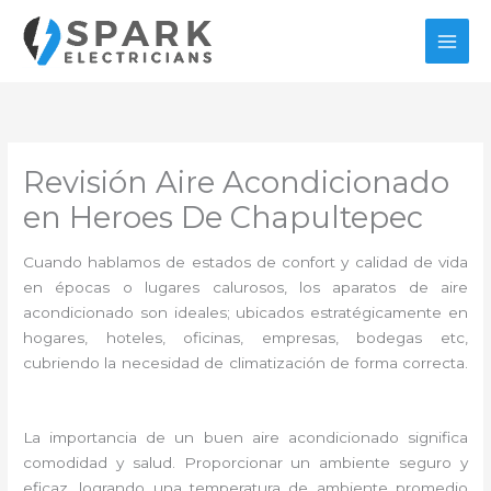
Ir
al
contenido
Revisión Aire Acondicionado
en Heroes De Chapultepec
Cuando hablamos de estados de confort y calidad de vida
en épocas o lugares calurosos, los aparatos de aire
acondicionado son ideales; ubicados estratégicamente en
hogares, hoteles, oficinas, empresas, bodegas etc,
cubriendo la necesidad de climatización de forma correcta.
La importancia de un buen aire acondicionado significa
comodidad y salud. Proporcionar un ambiente seguro y
eficaz, logrando una temperatura de ambiente promedio