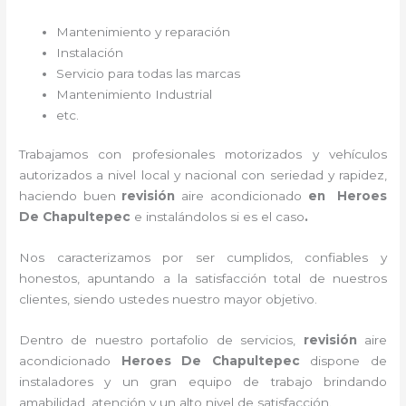
Mantenimiento y reparación
Instalación
Servicio para todas las marcas
Mantenimiento Industrial
etc.
Trabajamos con profesionales motorizados y vehículos
autorizados a nivel local y nacional con seriedad y rapidez,
haciendo buen
revisión
aire acondicionado
en Heroes
De Chapultepec
e instalándolos si es el caso
.
Nos caracterizamos por ser cumplidos, confiables y
honestos, apuntando a la satisfacción total de nuestros
clientes, siendo ustedes nuestro mayor objetivo.
Dentro de nuestro portafolio de servicios,
revisión
aire
acondicionado
Heroes De Chapultepec
dispone de
instaladores y un gran equipo de trabajo brindando
amabilidad, atención y un alto nivel de satisfacción.