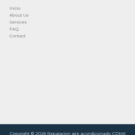
Inicio
About Us
Services
FAQ
Contact
Copyright © 2026 Reparacion aire acondicionado CDMX