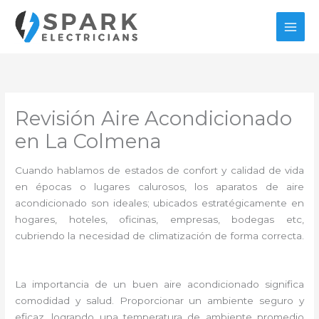
Ir
al
contenido
Revisión Aire Acondicionado
en La Colmena
Cuando hablamos de estados de confort y calidad de vida
en épocas o lugares calurosos, los aparatos de aire
acondicionado son ideales; ubicados estratégicamente en
hogares, hoteles, oficinas, empresas, bodegas etc,
cubriendo la necesidad de climatización de forma correcta.
La importancia de un buen aire acondicionado significa
comodidad y salud. Proporcionar un ambiente seguro y
eficaz, logrando una temperatura de ambiente promedio