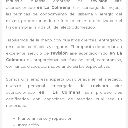
industria, nuestra empresa de
revisión
aire
acondicionado
en La Colmena
, han conseguido mejorar
las técnicas de conocimiento del sistema y arreglo del
mismo, proporcionando un funcionamiento efectivo con el
fin de ampliar la vida útil del electrodoméstico.
Trabajamos de la mano con nuestros clientes, entregando
resultados confiables y seguros. El propósito de brindar un
excelente servicio de
revisión
aire acondicionado
en La
Colmena
es proporcionar satisfacción total, compromiso,
confianza, disposición, superando así las expectativas.
Somos una empresa experta posicionada en el mercado,
nuestro personal encargado de
revisión
aire
acondicionado
en La Colmena
son profesionales
certificados, con capacidad de atender cual sea tu
necesidad:
Mantenimiento y reparación
Instalación