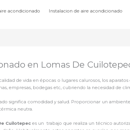
aire acondicionado
Instalacion de aire acondicionado
cionado en Lomas De Cuilotepe
lidad de vida en épocas o lugares calurosos, los aparatos 
inas, empresas, bodegas etc, cubriendo la necesidad de cli
ado significa comodidad y salud. Proporcionar un ambiente
térmica neutra.
e Cuilotepec
es un
trabajo que realiza un técnico autori