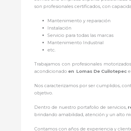
son profesionales certificados, con capacid
Mantenimiento y reparación
Instalación
Servicio para todas las marcas
Mantenimiento Industrial
etc.
Trabajamos con profesionales motorizados 
acondicionado
en Lomas De Cuilotepec
e
Nos caracterizamos por ser cumplidos, confi
objetivo.
Dentro de nuestro portafolio de servicios,
r
brindando amabilidad, atención y un alto niv
Contamos con años de experiencia y client