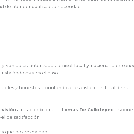
ad de atender cual sea tu necesidad:
y vehículos autorizados a nivel local y nacional con ser
 instalándolos si es el caso
.
ables y honestos, apuntando a la satisfacción total de nue
evisión
aire acondicionado
Lomas De Cuilotepec
dispone 
el de satisfacción.
es que nos respaldan.