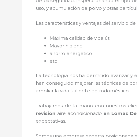
de bioseguridad, inspeccionando el tipo 
uso, y acumulación de polvo y otras partí
Las características y ventajas del servicio de
Máxima calidad de vida útil
Mayor higiene
ahorro energético
etc
La tecnología nos ha permitido avanzar y e
han conseguido mejorar las técnicas de co
ampliar la vida útil del electrodoméstico.
Trabajamos de la mano con nuestros clien
revisión
aire acondicionado
en Lomas De 
expectativas.
Somos una empresa experta posicionada e