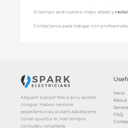
El tiempo será nuestro mejor aliado y
revis
Contáctanos para trabajar con profesionalis
Usef
Inicio
Aliquam suscipit felis a arcu laoreet
About
congue. Habeo nemore
Servic
appellanturusu putant adolescens
FAQ
conse quuntur ei, mel tempor
Conta
consulatu voluptaria.