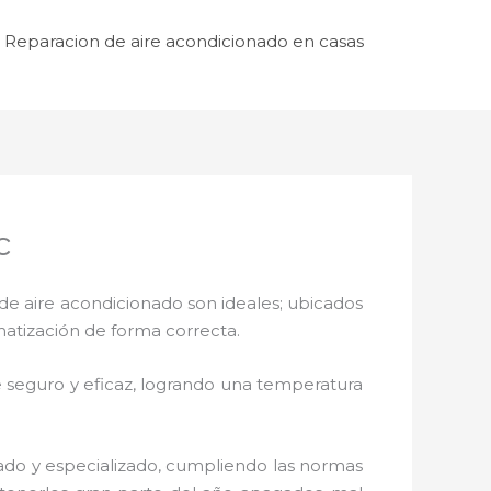
Reparacion de aire acondicionado en casas
c
de aire acondicionado son ideales; ubicados
matización de forma correcta.
 seguro y eficaz, logrando una temperatura
zado y especializado, cumpliendo las normas